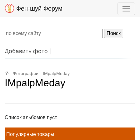
Фен-шуй Форум
Добавить фото
–
Фотографии
–
IMpalpMeday
IMpalpMeday
Список альбомов пуст.
Популярные товары