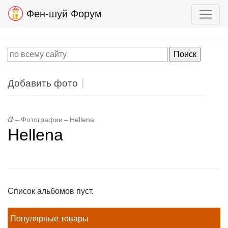
Фен-шуй Форум
Добавить фото
–
Фотографии
–
Hellena
Hellena
Список альбомов пуст.
Популярные товары