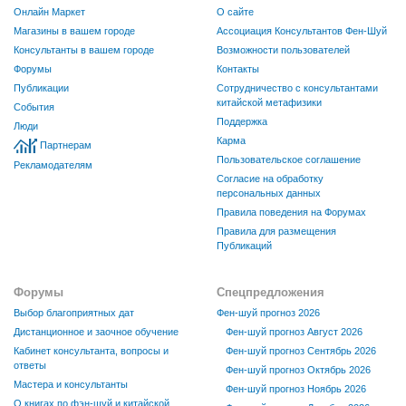
Онлайн Маркет
О сайте
Магазины в вашем городе
Ассоциация Консультантов Фен-Шуй
Консультанты в вашем городе
Возможности пользователей
Форумы
Контакты
Публикации
Сотрудничество с консультантами
китайской метафизики
События
Поддержка
Люди
Карма
Партнерам
Пользовательское соглашение
Рекламодателям
Согласие на обработку
персональных данных
Правила поведения на Форумах
Правила для размещения
Публикаций
Форумы
Спецпредложения
Выбор благоприятных дат
Фен-шуй прогноз 2026
Дистанционное и заочное обучение
Фен-шуй прогноз Август 2026
Кабинет консультанта, вопросы и
Фен-шуй прогноз Сентябрь 2026
ответы
Фен-шуй прогноз Октябрь 2026
Мастера и консультанты
Фен-шуй прогноз Ноябрь 2026
О книгах по фэн-шуй и китайской