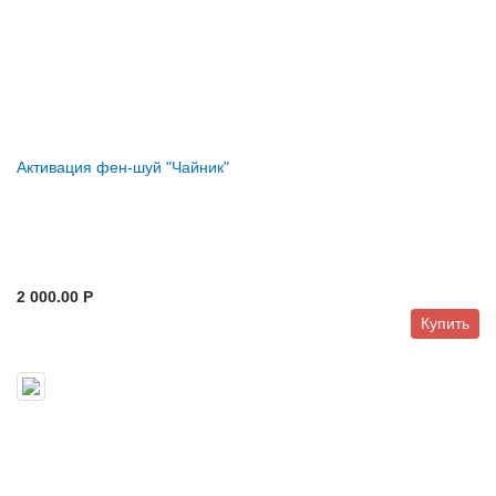
Активация фен-шуй "Чайник"
2 000.00 P
Купить