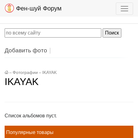
Фен-шуй Форум
Добавить фото
–
Фотографии
–
IKAYAK
IKAYAK
Список альбомов пуст.
Популярные товары