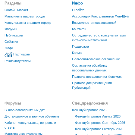
Разделы
Инфо
Онлайн Маркет
О сайте
Магазины в вашем городе
Ассоциация Консультантов Фен-Шуй
Консультанты в вашем городе
Возможности пользователей
Форумы
Контакты
Публикации
Сотрудничество с консультантами
китайской метафизики
События
Поддержка
Люди
Карма
Партнерам
Пользовательское соглашение
Рекламодателям
Согласие на обработку
персональных данных
Правила поведения на Форумах
Правила для размещения
Публикаций
Форумы
Спецпредложения
Выбор благоприятных дат
Фен-шуй прогноз 2026
Дистанционное и заочное обучение
Фен-шуй прогноз Август 2026
Кабинет консультанта, вопросы и
Фен-шуй прогноз Сентябрь 2026
ответы
Фен-шуй прогноз Октябрь 2026
Мастера и консультанты