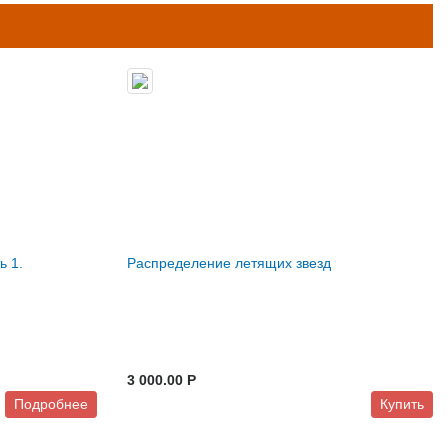
ь 1.
Распределение летящих звезд
3 000.00 P
Подробнее
Купить