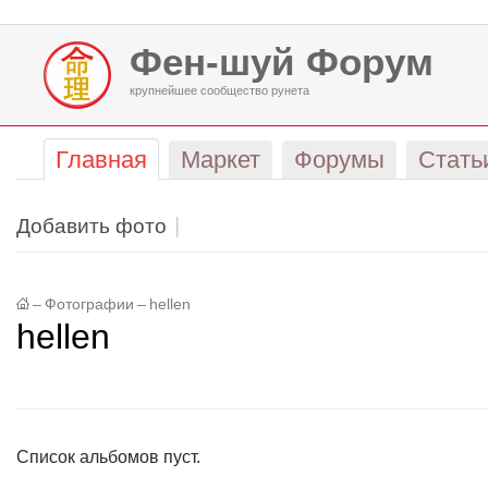
Фен-шуй Форум
крупнейшее сообщество рунета
Главная
Маркет
Форумы
Стать
Добавить фото
–
Фотографии
–
hellen
hellen
Список альбомов пуст.