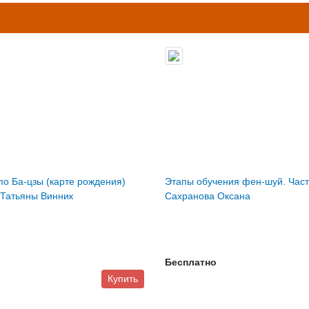
по Ба-цзы (карте рождения)
Этапы обучения фен-шуй. Част
Татьяны Винник
Сахранова Оксана
Бесплатно
Купить