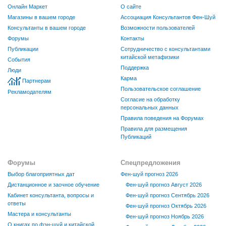
Онлайн Маркет
О сайте
Магазины в вашем городе
Ассоциация Консультантов Фен-Шуй
Консультанты в вашем городе
Возможности пользователей
Форумы
Контакты
Публикации
Сотрудничество с консультантами
китайской метафизики
События
Поддержка
Люди
Карма
Партнерам
Пользовательское соглашение
Рекламодателям
Согласие на обработку
персональных данных
Правила поведения на Форумах
Правила для размещения
Публикаций
Форумы
Спецпредложения
Выбор благоприятных дат
Фен-шуй прогноз 2026
Дистанционное и заочное обучение
Фен-шуй прогноз Август 2026
Кабинет консультанта, вопросы и
Фен-шуй прогноз Сентябрь 2026
ответы
Фен-шуй прогноз Октябрь 2026
Мастера и консультанты
Фен-шуй прогноз Ноябрь 2026
О книгах по фэн-шуй и китайской