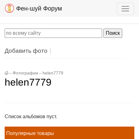
Фен-шуй Форум
Добавить фото
–
Фотографии
–
helen7779
helen7779
Список альбомов пуст.
Популярные товары