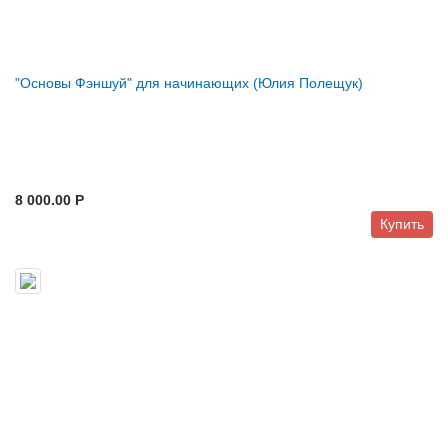
"Основы Фэншуй" для начинающих (Юлия Полещук)
8 000.00 P
Купить