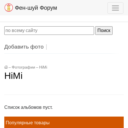
Фен-шуй Форум
Добавить фото
–
Фотографии
–
HiMi
HiMi
Список альбомов пуст.
Популярные товары