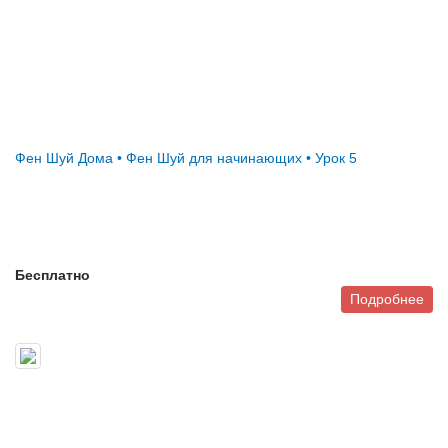
Фен Шуй Дома • Фен Шуй для начинающих • Урок 5
Бесплатно
Подробнее