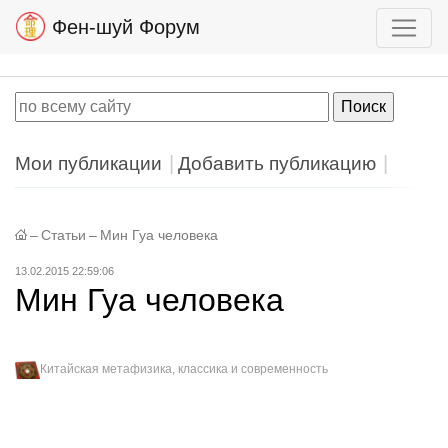
Фен-шуй Форум
Мои публикации
Добавить публикацию
–
Статьи
–
Мин Гуа человека
13.02.2015 22:59:06
Мин Гуа человека
Китайская метафизика, классика и современность