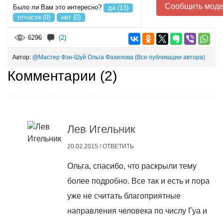
Сообщить моде
Было ли Вам это интересно?
да (13)
отчасти (0)
нет (0)
6296
(2)
Автор:
@Мастер Фэн-Шуй Ольга Фазилова
(Все публикации автора)
Комментарии (
2
)
Лев Игельник
20.02.2015 /
ОТВЕТИТЬ
Ольга, спасибо, что раскрыли тему
более подробно. Все так и есть и пора
уже не считать благоприятные
направления человека по числу Гуа и