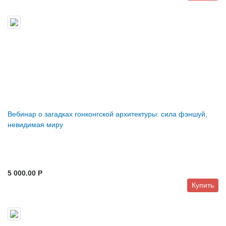
Вебинар о загадках гонконгской архитектуры: сила фэншуй,
невидимая миру
5 000.00 P
Купить