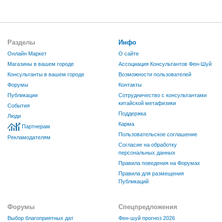
Разделы
Инфо
Онлайн Маркет
О сайте
Магазины в вашем городе
Ассоциация Консультантов Фен-Шуй
Консультанты в вашем городе
Возможности пользователей
Форумы
Контакты
Публикации
Сотрудничество с консультантами
китайской метафизики
События
Поддержка
Люди
Карма
Партнерам
Пользовательское соглашение
Рекламодателям
Согласие на обработку
персональных данных
Правила поведения на Форумах
Правила для размещения
Публикаций
Форумы
Спецпредложения
Выбор благоприятных дат
Фен-шуй прогноз 2026