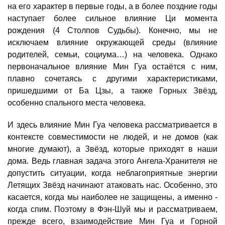
на его характер в первые годы, а в более поздние годы
наступает более сильное влияние Ци момента
рождения (4 Столпов Судьбы). Конечно, мы не
исключаем влияние окружающей среды (влияние
родителей, семьи, социума…) на человека. Однако
первоначальное влияние Мин Гуа остаётся с ним,
плавно сочетаясь с другими характеристиками,
пришедшими от Ба Цзы, а также Горных Звёзд,
особенно спального места человека.
И здесь влияние Мин Гуа человека рассматривается в
контексте совместимости не людей, и не домов (как
многие думают), а Звёзд, которые приходят в наши
дома. Ведь главная задача этого Ангела-Хранителя не
допустить ситуации, когда неблагоприятные энергии
Летящих Звёзд начинают атаковать нас. Особенно, это
касается, когда мы наиболее не защищены, а именно -
когда спим. Поэтому в Фэн-Шуй мы и рассматриваем,
прежде всего, взаимодействие Мин Гуа и Горной