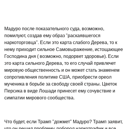
Мадуро после показательного суда, возможно,
помилуют, создав ему образ "раскаявшегося
наркоторговца". Если это карта слабого Дерева, то к
нему приходит сильное Самовыражение, истощающее
Господина дня ( возможно, подорвет здоровье). Если
это карта сильного Дерева, то его случай привлечет
мировую общественность и он может стать знаменем
сопротивления политике США, приобрести ореол
мученика в борьбе за свободу своей страны. Цветок
Персика в виде Лошади принесет ему сочувствие и
симпатии мирового сообщества.
Что будет, если Трамп "дожмет" Мадуро? Трамп заявит,
что он решил проблему, поборол наркотрафик и все