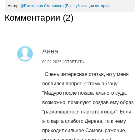
Автор:
@Екатерина Смолинска
(Все публикации автора)
Комментарии (
2
)
Анна
09.01.2026 /
ОТВЕТИТЬ
Очень интересная статья, но у меня
появился вопрос к этому абзацу:
"Мадуро после показательного суда,
возможно, помилуют, создав ему образ
"раскаявшегося наркоторговца". Если
это карта слабого Дерева, то к нему
приходит сильное Самовыражение,
истощающее Господина дня (