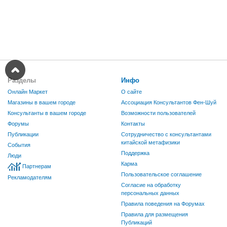
Разделы
Инфо
Онлайн Маркет
О сайте
Магазины в вашем городе
Ассоциация Консультантов Фен-Шуй
Консультанты в вашем городе
Возможности пользователей
Форумы
Контакты
Публикации
Сотрудничество с консультантами
китайской метафизики
События
Поддержка
Люди
Карма
Партнерам
Пользовательское соглашение
Рекламодателям
Согласие на обработку
персональных данных
Правила поведения на Форумах
Правила для размещения
Публикаций