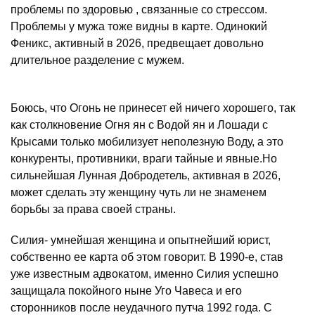
проблемы по здоровью , связанные со стрессом.
Проблемы у мужа тоже видны в карте. Одинокий
Феникс, активный в 2026, предвещает довольно
длительное разделение с мужем.
Боюсь, что Огонь не принесет ей ничего хорошего, так
как столкновение Огня ян с Водой ян и Лошади с
Крысами только мобилизует неполезную Воду, а это
конкуренты, противники, враги тайные и явные.Но
сильнейшая Лунная Добродетель, активная в 2026,
может сделать эту женщину чуть ли не знаменем
борьбы за права своей страны.
Силия- умнейшая женщина и опытнейший юрист,
собственно ее карта об этом говорит. В 1990-е, став
уже известным адвокатом, именно Силия успешно
защищала покойного ныне Уго Чавеса и его
сторонников после неудачного путча 1992 года. С