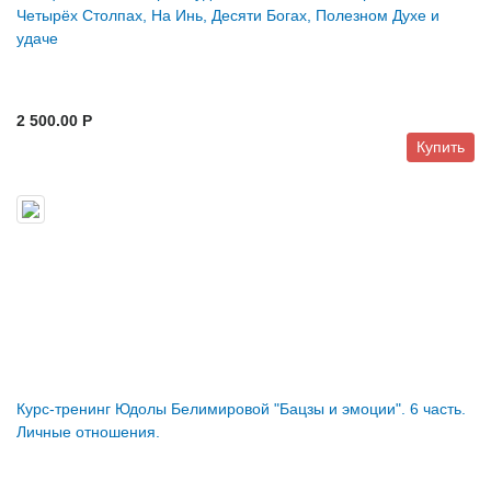
Четырёх Столпах, На Инь, Десяти Богах, Полезном Духе и
удаче
2 500.00 P
Купить
Курс-тренинг Юдолы Белимировой "Бацзы и эмоции". 6 часть.
Личные отношения.