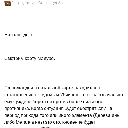
Ба-цзы, Четыре Столпа судьбы
Начало здесь.
Смотрим карту Мадуро.
Господин дня в натальной карте находится в
столкновении с Седьмым Убийцей. То есть, изначально
ему суждено бороться против более сильного
противника. Когда ситуация будет обостряться? - в
период прихода того или иного элемента (Дерева инь
либо Металла инь) это столкновение будет