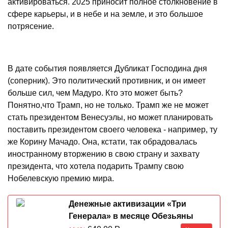
активироваться. 2025 приносит полное столкновение в
сфере карьеры, и в небе и на земле, и это большое
потрясение.
В дате события появляется Дубликат Господина дня
(соперник). Это политический противник, и он имеет
больше сил, чем Мадуро. Кто это может быть?
Понятно,что Трамп, но не только. Трамп же не может
стать президентом Венесуэлы, но может планировать
поставить президентом своего человека - например, ту
же Корину Мачадо. Она, кстати, так обрадовалась
иностранному вторжению в свою страну и захвату
президента, что хотела подарить Трампу свою
Нобелевскую премию мира.
Денежные активизации «Три
Генерала» в месяце Обезьяны