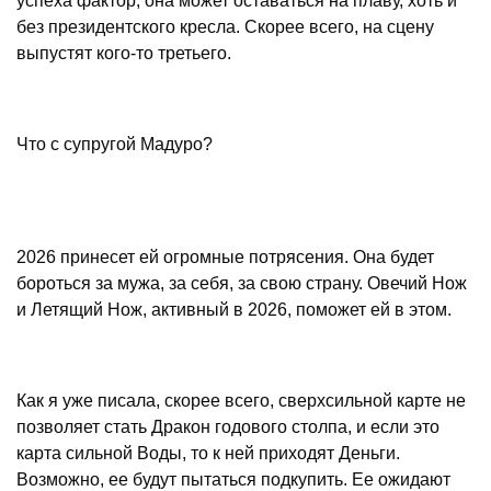
успеха фактор, она может оставаться на плаву, хоть и
без президентского кресла. Скорее всего, на сцену
выпустят кого-то третьего.
Что с супругой Мадуро?
2026 принесет ей огромные потрясения. Она будет
бороться за мужа, за себя, за свою страну. Овечий Нож
и Летящий Нож, активный в 2026, поможет ей в этом.
Как я уже писала, скорее всего, сверхсильной карте не
позволяет стать Дракон годового столпа, и если это
карта сильной Воды, то к ней приходят Деньги.
Возможно, ее будут пытаться подкупить. Ее ожидают