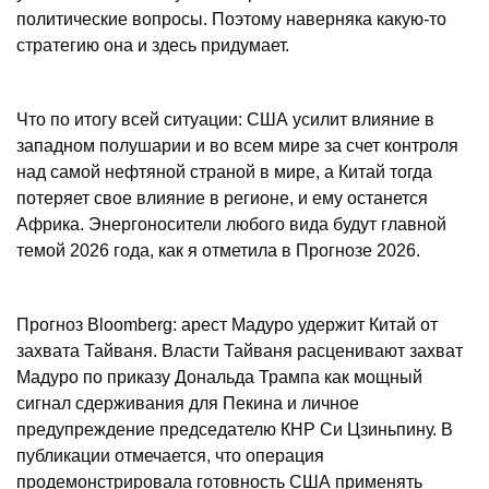
политические вопросы.​ Поэтому наверняка какую-то
стратегию она и здесь придумает.
Что по итогу всей ситуации: США усилит влияние в
западном полушарии и во всем мире за счет контроля
над самой нефтяной страной в мире, а Китай тогда
потеряет свое влияние в регионе, и ему останется
Африка. Энергоносители любого вида будут главной
темой 2026 года, как я отметила в Прогнозе 2026.
Прогноз Bloomberg: арест Мадуро удержит Китай от
захвата Тайваня. Власти Тайваня расценивают захват
Мадуро по приказу Дональда Трампа как мощный
сигнал сдерживания для Пекина и личное
предупреждение председателю КНР Си Цзиньпину. В
публикации отмечается, что операция
продемонстрировала готовность США применять