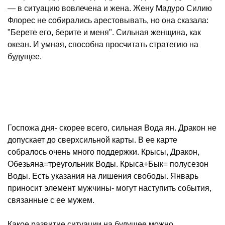
— в ситуацию вовлечена и жена. Жену Мадуро Силию
Флорес не собирались арестовывать, но она сказала:
"Берете его, берите и меня". Сильная женщина, как
океан. И умная, способна просчитать стратегию на
будущее.
Госпожа дня- скорее всего, сильная Вода ян. Дракон не
допускает до сверхсильной карты. В ее карте
собралось очень много поддержки. Крысы, Дракон,
Обезьяна=треугольник Воды. Крыса+Бык= полусезон
Воды. Есть указания на лишения свободы. Январь
приносит элемент мужчины- могут наступить события,
связанные с ее мужем.
Какое развитие ситуации на будущее можно