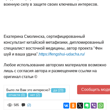
военную силу в защите своих ключевых интересов.
Екатерина Смолинска, сертифицированный
консультант китайской метафизики, дипломированный
специалист восточной медицины, автор проекта "Фен
шуй и ваша удача".
https://fengshui-udacha.ru/
Любое использование авторских материалов возможно
лишь с согласия автора и размещением ссылки на
оригинал статьи ©
Сообщить моде
Было ли Вам это интересно?
да (23)
отчасти (0)
нет (2)
585
(2)