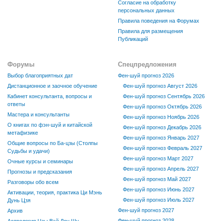
Согласие на обработку
персональных данных
Правила поведения на Форумах
Правила для размещения
Публикаций
Форумы
Спецпредложения
Выбор благоприятных дат
Фен-шуй прогноз 2026
Дистанционное и заочное обучение
Фен-шуй прогноз Август 2026
Кабинет консультанта, вопросы и
Фен-шуй прогноз Сентябрь 2026
ответы
Фен-шуй прогноз Октябрь 2026
Мастера и консультанты
Фен-шуй прогноз Ноябрь 2026
О книгах по фэн-шуй и китайской
Фен-шуй прогноз Декабрь 2026
метафизике
Фен-шуй прогноз Январь 2027
Общие вопросы по Ба-цзы (Столпы
Фен-шуй прогноз Февраль 2027
Судьбы и удачи)
Фен-шуй прогноз Март 2027
Очные курсы и семинары
Фен-шуй прогноз Апрель 2027
Прогнозы и предсказания
Фен-шуй прогноз Май 2027
Разговоры обо всем
Фен-шуй прогноз Июнь 2027
Активации, теория, практика Ци Мэнь
Фен-шуй прогноз Июль 2027
Дунь Цзя
Фен-шуй прогноз 2027
Архив
Фен-шуй прогноз 2028