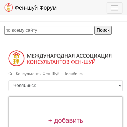
Фен-шуй Форум
–
Консультанты Фен-Шуй
–
Челябинск
+ добавить