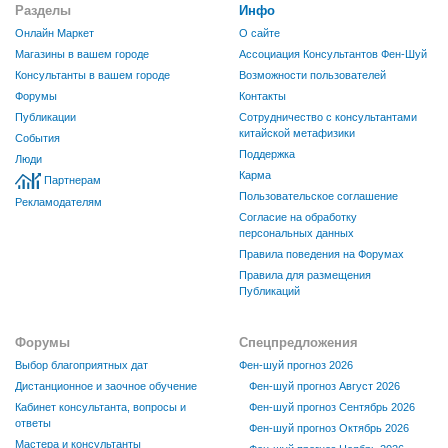
Разделы
Инфо
Онлайн Маркет
О сайте
Магазины в вашем городе
Ассоциация Консультантов Фен-Шуй
Консультанты в вашем городе
Возможности пользователей
Форумы
Контакты
Публикации
Сотрудничество с консультантами
китайской метафизики
События
Поддержка
Люди
Карма
Партнерам
Пользовательское соглашение
Рекламодателям
Согласие на обработку
персональных данных
Правила поведения на Форумах
Правила для размещения
Публикаций
Форумы
Спецпредложения
Выбор благоприятных дат
Фен-шуй прогноз 2026
Дистанционное и заочное обучение
Фен-шуй прогноз Август 2026
Кабинет консультанта, вопросы и
Фен-шуй прогноз Сентябрь 2026
ответы
Фен-шуй прогноз Октябрь 2026
Мастера и консультанты