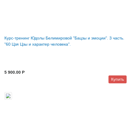
Курс-тренинг Юдолы Белимировой "Бацзы и эмоции". 3 часть.
"60 Цзя Цзы и характер человека".
5 900.00 P
Купить