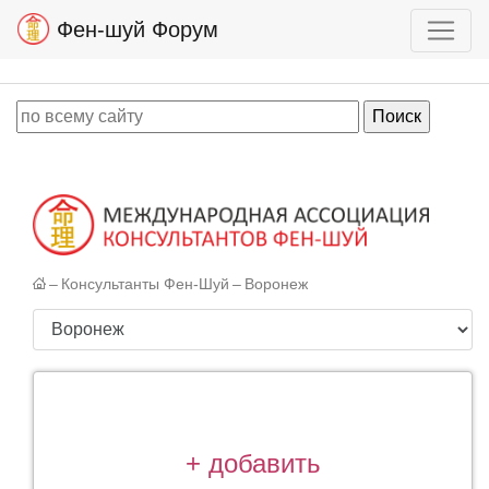
Фен-шуй Форум
–
Консультанты Фен-Шуй
–
Воронеж
+ добавить