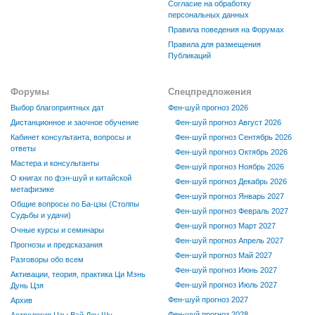
Согласие на обработку
персональных данных
Правила поведения на Форумах
Правила для размещения
Публикаций
Форумы
Спецпредложения
Выбор благоприятных дат
Фен-шуй прогноз 2026
Дистанционное и заочное обучение
Фен-шуй прогноз Август 2026
Кабинет консультанта, вопросы и
Фен-шуй прогноз Сентябрь 2026
ответы
Фен-шуй прогноз Октябрь 2026
Мастера и консультанты
Фен-шуй прогноз Ноябрь 2026
О книгах по фэн-шуй и китайской
Фен-шуй прогноз Декабрь 2026
метафизике
Фен-шуй прогноз Январь 2027
Общие вопросы по Ба-цзы (Столпы
Фен-шуй прогноз Февраль 2027
Судьбы и удачи)
Фен-шуй прогноз Март 2027
Очные курсы и семинары
Фен-шуй прогноз Апрель 2027
Прогнозы и предсказания
Фен-шуй прогноз Май 2027
Разговоры обо всем
Фен-шуй прогноз Июнь 2027
Активации, теория, практика Ци Мэнь
Фен-шуй прогноз Июль 2027
Дунь Цзя
Фен-шуй прогноз 2027
Архив
Фен-шуй прогноз 2028