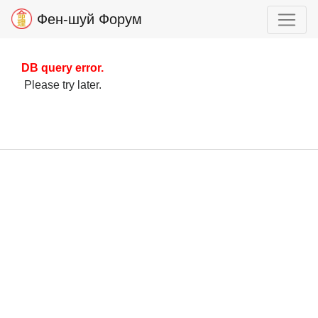
Фен-шуй Форум
DB query error.
Please try later.