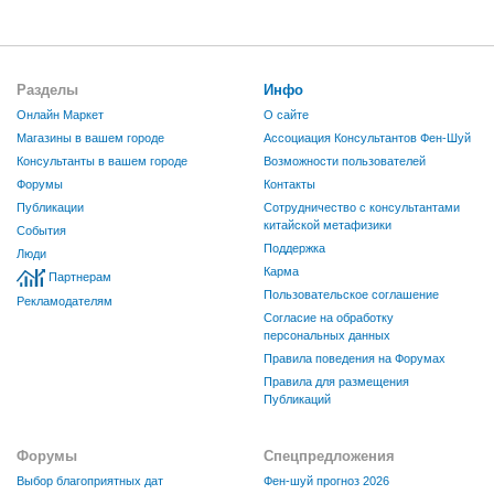
Разделы
Инфо
Онлайн Маркет
О сайте
Магазины в вашем городе
Ассоциация Консультантов Фен-Шуй
Консультанты в вашем городе
Возможности пользователей
Форумы
Контакты
Публикации
Сотрудничество с консультантами
китайской метафизики
События
Поддержка
Люди
Карма
Партнерам
Пользовательское соглашение
Рекламодателям
Согласие на обработку
персональных данных
Правила поведения на Форумах
Правила для размещения
Публикаций
Форумы
Спецпредложения
Выбор благоприятных дат
Фен-шуй прогноз 2026