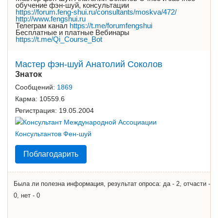
обучение фэн-шуй, консультации
https://forum.feng-shui.ru/consultants/moskva/472/
http://www.fengshui.ru
Телеграм канал
https://t.me/forumfengshui
Бесплатные и платные Вебинары
https://t.me/Qi_Course_Bot
Мастер фэн-шуй Анатолий Соколов
Знаток
Сообщений:
1869
Карма:
10559.6
Регистрация:
19.05.2004
Поблагодарить
Была ли полезна информация, результат опроса: да - 2, отчасти -
0, нет - 0