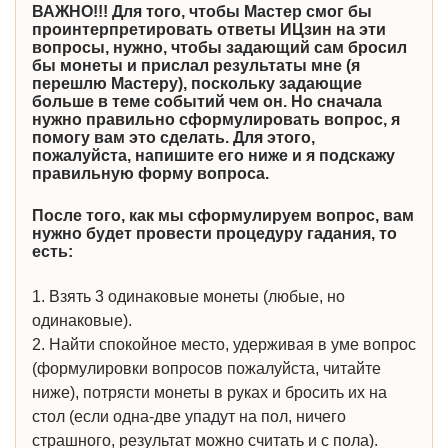
ВАЖНО!!! Для того, чтобы Мастер смог бы
проинтерпретировать ответы ИЦзин на эти
вопросы, нужно, чтобы задающий сам бросил
бы монеты и прислал результаты мне (я
перешлю Мастеру), поскольку задающие
больше в теме событий чем он. Но сначала
нужно правильно сформулировать вопрос, я
помогу вам это сделать. Для этого,
пожалуйста, напишите его ниже и я подскажу
правильную форму вопроса.
После того, как мы сформулируем вопрос, вам
нужно будет провести процедуру гадания, то
есть:
1. Взять 3 одинаковые монеты (любые, но
одинаковые).
2. Найти спокойное место, удерживая в уме вопрос
(формулировки вопросов пожалуйста, читайте
ниже), потрясти монеты в руках и бросить их на
стол (если одна-две упадут на пол, ничего
страшного, результат можно считать и с пола).