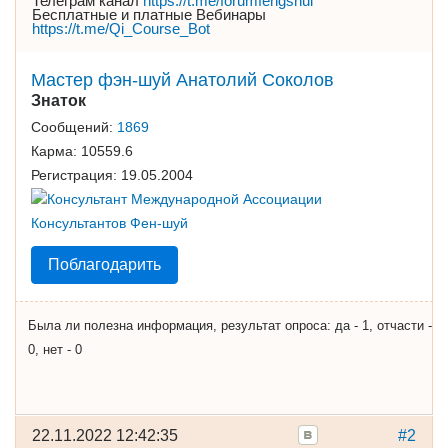
Телеграм канал
https://t.me/forumfengshui
Бесплатные и платные Вебинары
https://t.me/Qi_Course_Bot
Мастер фэн-шуй Анатолий Соколов
Знаток
Сообщений:
1869
Карма:
10559.6
Регистрация:
19.05.2004
Поблагодарить
Была ли полезна информация, результат опроса: да - 1, отчасти -
0, нет - 0
22.11.2022 12:42:35
#2