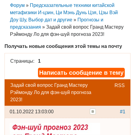
Форум
»
Предсказательные техники китайской
метафизики И-цзин, Ци Мэнь Дунь Цзя, Цзы Вэй
Доу Шу, Выбор дат и другие
»
Прогнозы и
предсказания
»
Задай свой вопрос Гранд Мастеру
Рэймонду Ло для фэн-шуй прогноза 2023!
Получать новые сообщения этой темы на почту
Страницы:
1
Написать сообщение в тему
Задай свой вопрос Гранд Мастеру
RSS
Рэймонду Ло для фэн-шуй прогноза
2023!
01.10.2022 13:03:00
#1