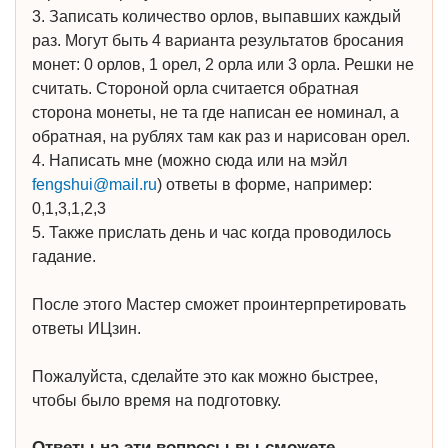
3. Записать количество орлов, выпавших каждый
раз. Могут быть 4 варианта результатов бросания
монет: 0 орлов, 1 орел, 2 орла или 3 орла. Решки не
считать. Стороной орла считается обратная
сторона монеты, не та где написан ее номинал, а
обратная, на рублях там как раз и нарисован орел.
4. Написать мне (можно сюда или на мэйл
fengshui@mail.ru
) ответы в форме, например:
0,1,3,1,2,3
5. Также прислать день и час когда проводилось
гадание.
После этого Мастер сможет проинтерпретировать
ответы ИЦзин.
Пожалуйста, сделайте это как можно быстрее,
чтобы было время на подготовку.
Ответы на эти вопросы вы сможете