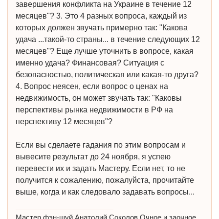
завершения конфликта на Украине в течение 12
месяцев"? 3. Это 4 разных вопроса, каждый из
которых должен звучать примерно так: "Какова
удача ...такой-то страны... в течение следующих 12
месяцев"? Еще лучше уточнить в вопросе, какая
именно удача? Финансовая? Ситуация с
безопасностью, политическая или какая-то друга?
4. Вопрос неясен, если вопрос о ценах на
недвижимость, он может звучать так: "Каковы
перспективы рынка недвижимости в РФ на
перспективу 12 месяцев"?
Если вы сделаете гадания по этим вопросам и
вывесите результат до 24 ноября, я успею
перевести их и задать Мастеру. Если нет, то не
получится к сожалению, пожалуйста, прочитайте
выше, когда и как следовало задавать вопросы...
Мастер фэн-шуй Анатолий Соколов Очное и заочное