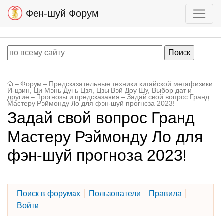
Фен-шуй Форум
–
Форум
–
Предсказательные техники китайской метафизики
И-цзин, Ци Мэнь Дунь Цзя, Цзы Вэй Доу Шу, Выбор дат и
другие
–
Прогнозы и предсказания
–
Задай свой вопрос Гранд
Мастеру Рэймонду Ло для фэн-шуй прогноза 2023!
Задай свой вопрос Гранд
Мастеру Рэймонду Ло для
фэн-шуй прогноза 2023!
Поиск в форумах
Пользователи
Правила
Войти