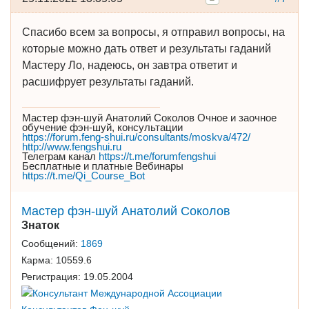
Спасибо всем за вопросы, я отправил вопросы, на
которые можно дать ответ и результаты гаданий
Мастеру Ло, надеюсь, он завтра ответит и
расшифрует результаты гаданий.
Мастер фэн-шуй Анатолий Соколов Очное и заочное
обучение фэн-шуй, консультации
https://forum.feng-shui.ru/consultants/moskva/472/
http://www.fengshui.ru
Телеграм канал
https://t.me/forumfengshui
Бесплатные и платные Вебинары
https://t.me/Qi_Course_Bot
Мастер фэн-шуй Анатолий Соколов
Знаток
Сообщений:
1869
Карма:
10559.6
Регистрация:
19.05.2004