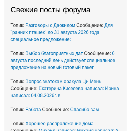
Cвежие посты форума
Топик:
Разговоры с Даокидом
Сообщение:
Для
"ранних пташек" до 31 августа 2026 года
специальное предложение:
Топик:
Выбор благоприятных дат
Сообщение:
6
августа последний день действует специальное
предложение на новый готовый пакет
Топик:
Вопрос знатокам оракула Ци Мень
Сообщение:
Екатерина Киселева написал: Ирина
написал: 04.08.2026г. в
Топик:
Работа
Сообщение:
Спасибо вам
Топик:
Хорошее распроложение дома
Сообщение:
Михаил написал: Михаил написал: А