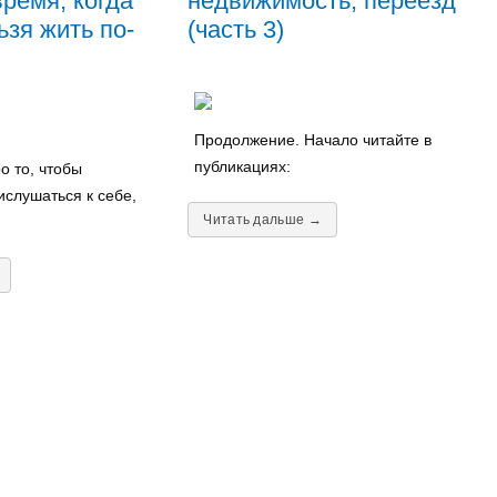
ремя, когда
недвижимость, переезд
зя жить по-
(часть 3)
Продолжение. Начало читайте в
публикациях:
о то, чтобы
ислушаться к себе,
Читать дальше →