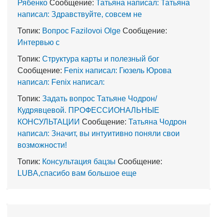
Рябенко
Сообщение:
Татьяна написал: Татьяна
написал: Здравствуйте, совсем не
Топик:
Вопрос Fazilovoi Olge
Сообщение:
Интервью с
Топик:
Структура карты и полезный бог
Сообщение:
Fenix написал: Гюзель Юрова
написал: Fenix написал:
Топик:
Задать вопрос Татьяне Чодрон/
Кудрявцевой. ПРОФЕССИОНАЛЬНЫЕ
КОНСУЛЬТАЦИИ
Сообщение:
Татьяна Чодрон
написал: Значит, вы интуитивно поняли свои
возможности!
Топик:
Консультация бацзы
Сообщение:
LUBA,спасибо вам большое еще