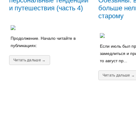
персональные тенденции
Обезьяны: в
и путешествия (часть 4)
больше нель
старому
Продолжение. Начало читайте в
публикациях:
Если июль был пр
замедлиться и пр
Читать дальше →
то август пр...
Читать дальше →