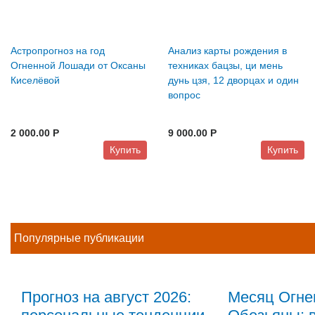
Астропрогноз на год
Анализ карты рождения в
Огненной Лошади от Оксаны
техниках бацзы, ци мень
Киселёвой
дунь цзя, 12 дворцах и один
вопрос
2 000.00 P
9 000.00 P
Купить
Купить
Популярные публикации
Прогноз на август 2026:
Месяц Огне