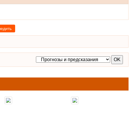
ледить