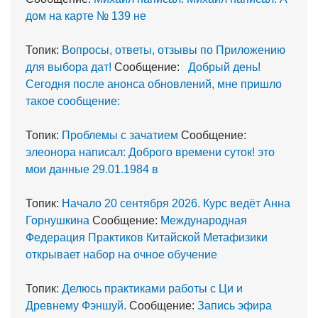
дом на карте № 139 не
Топик:
Вопросы, ответы, отзывы по Приложению
для выбора дат!
Сообщение:
Добрый день!
Сегодня после анонса обновлений, мне пришло
такое сообщение:
Топик:
Проблемы с зачатием
Сообщение:
элеонора написал: Доброго времени суток! это
мои данные 29.01.1984 в
Топик:
Начало 20 сентября 2026. Курс ведёт Анна
Горнушкина
Сообщение:
Международная
Федерация Практиков Китайской Метафизики
открывает набор на очное обучение
Топик:
Делюсь практиками работы с Ци и
Древнему Фэншуй.
Сообщение:
Запись эфира