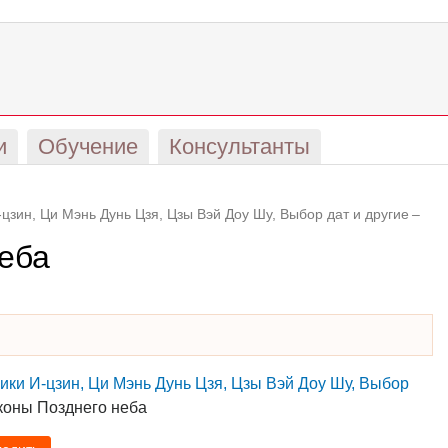
и
Обучение
Консультанты
цзин, Ци Мэнь Дунь Цзя, Цзы Вэй Доу Шу, Выбор дат и другие
–
неба
ики И-цзин, Ци Мэнь Дунь Цзя, Цзы Вэй Доу Шу, Выбор
коны Позднего неба