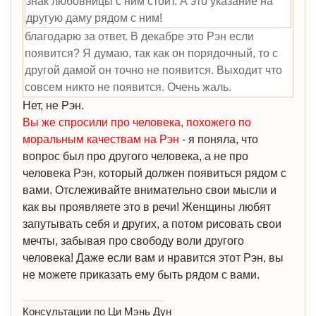
знак любовницы с ним стоит. А это указание на
другую даму рядом с ним!
благодарю за ответ. В декабре это Рэн если
появится? Я думаю, так как он порядочный, то с
другой дамой он точно не появится. Выходит что
совсем никто не появится. Очень жаль.
Нет, не Рэн.
Вы же спросили про человека, похожего по
моральным качествам на Рэн
- я поняла, что
вопрос был про другого человека, а не про
человека Рэн, который должен появиться рядом с
вами. Отслеживайте внимательно свои мысли и
как вы проявляете это в речи! Женщины любят
запутывать себя и других, а потом рисовать свои
мечты, забывая про свободу воли другого
человека! Даже если вам и нравится этот Рэн, вы
не можете приказать ему быть рядом с вами.
Консультации по Ци Мэнь Дун