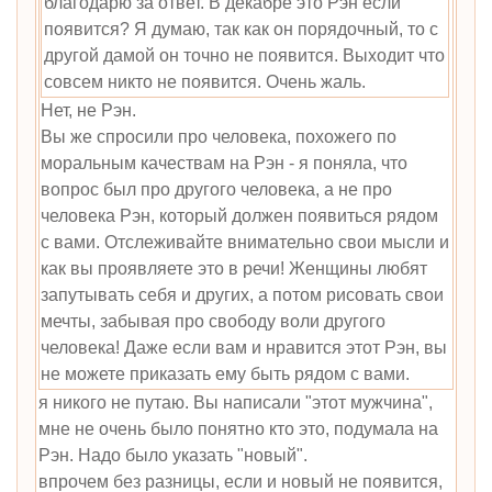
благодарю за ответ. В декабре это Рэн если
появится? Я думаю, так как он порядочный, то с
другой дамой он точно не появится. Выходит что
совсем никто не появится. Очень жаль.
Нет, не Рэн.
Вы же спросили про человека, похожего по
моральным качествам на Рэн - я поняла, что
вопрос был про другого человека, а не про
человека Рэн, который должен появиться рядом
с вами. Отслеживайте внимательно свои мысли и
как вы проявляете это в речи! Женщины любят
запутывать себя и других, а потом рисовать свои
мечты, забывая про свободу воли другого
человека! Даже если вам и нравится этот Рэн, вы
не можете приказать ему быть рядом с вами.
я никого не путаю. Вы написали "этот мужчина",
мне не очень было понятно кто это, подумала на
Рэн. Надо было указать "новый".
впрочем без разницы, если и новый не появится,