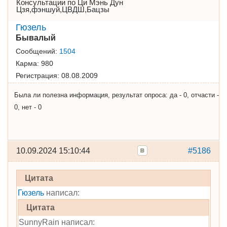
Консультации по Ци Мэнь Дун
Цзя,фэншуй,ЦВДШ,Бацзы
Гюзель
Бывалый
Сообщений:
1504
Карма:
980
Регистрация:
08.08.2009
Была ли полезна информация, результат опроса: да - 0, отчасти -
0, нет - 0
10.09.2024 15:10:44
#5186
Цитата
Гюзель
написал:
Цитата
SunnyRain написал: