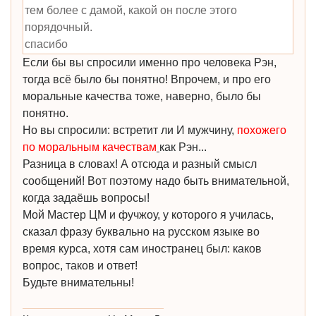
тем более с дамой, какой он после этого
порядочный.
спасибо
Если бы вы спросили именно про человека Рэн,
тогда всё было бы понятно! Впрочем, и про его
моральные качества тоже, наверно, было бы
понятно.
Но вы спросили: встретит ли И мужчину,
похожего
по моральным качествам
как Рэн...
Разница в словах! А отсюда и разный смысл
сообщений! Вот поэтому надо быть внимательной,
когда задаёшь вопросы!
Мой Мастер ЦМ и фучжоу, у которого я училась,
сказал фразу буквально на русском языке во
время курса, хотя сам иностранец был: каков
вопрос, таков и ответ!
Будьте внимательны!