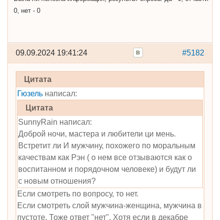
0, нет - 0
09.09.2024 19:41:24
#5182
Цитата
Гюзель
написал:
Цитата
SunnyRain написал:
Доброй ночи, мастера и любители ци мень.
Встретит ли И мужчину, похожего по моральным
качествам как Рэн ( о нем все отзываются как о
воспитанном и порядочном человеке) и будут ли
с новым отношения?
Если смотреть по вопросу, то нет.
Если смотреть слой мужчина-женщина, мужчина в
пустоте. Тоже ответ "нет". Хотя если в декабре