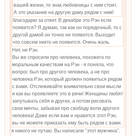
вашей жизни, то знак любовницы с ним стоит.
А это указание на другую даму рядом с ним!
благодарю за ответ. В декабре это Рэн если
появится? Я думаю, так как он порядочный, то с
другой дамой он точно не появится. Выходит
что совсем никто не появится. Очень жаль.
Нет, не Рэн.
Вы же спросили про человека, похожего по
моральным качествам на Рэн - я поняла, что
вопрос был про другого человека, а не про
человека Рэн, который должен появиться рядом
с вами. Отслеживайте внимательно свои мысли
и как вы проявляете это в речи! Женщины любят
запутывать себя и других, а потом рисовать
свои мечты, забывая про свободу воли другого
человека! Даже если вам и нравится этот Рэн,
вы не можете приказать ему быть рядом с вами.
я никого не путаю. Вы написали "этот мужчина",