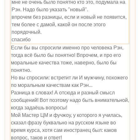
мне не очень было понятно кто это, подумала на
Рэн. Надо было указать "новый".
впрочем без разницы, если и новый не появится,
тем более с дамой, какой он после этого
порядочный.
спасибо
Если бы вы спросили именно про человека Рэн,
тогда всё было бы понятно! Впрочем, и про его
моральные качества тоже, наверно, было бы
понятно.
Но вы спросили: встретит ли И мужчину, похожего
по моральным качествам как Рэн...
Разница в словах! А отсюда и разный смысл
сообщений! Вот поэтому надо быть внимательной,
когда задаёшь вопросы!
Мой Мастер ЦМ и фучжоу, у которого я училась,
сказал фразу буквально на русском языке во
время курса, хотя сам иностранец был: каков
вопрос, таков и ответ!