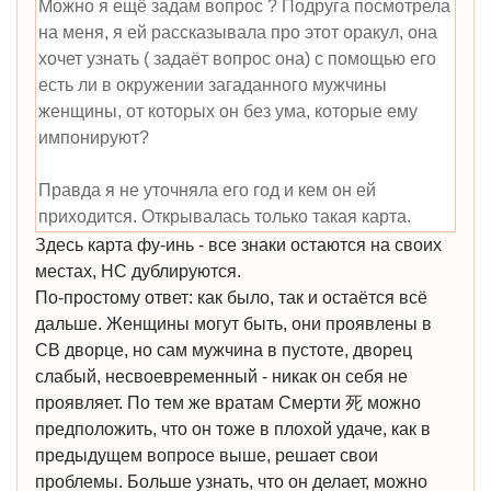
Можно я ещё задам вопрос ? Подруга посмотрела
на меня, я ей рассказывала про этот оракул, она
хочет узнать ( задаёт вопрос она) с помощью его
есть ли в окружении загаданного мужчины
женщины, от которых он без ума, которые ему
импонируют?
Правда я не уточняла его год и кем он ей
приходится. Открывалась только такая карта.
Здесь карта фу-инь - все знаки остаются на своих
местах, НС дублируются.
По-простому ответ: как было, так и остаётся всё
дальше. Женщины могут быть, они проявлены в
СВ дворце, но сам мужчина в пустоте, дворец
слабый, несвоевременный - никак он себя не
проявляет. По тем же вратам Смерти 死 можно
предположить, что он тоже в плохой удаче, как в
предыдущем вопросе выше, решает свои
проблемы. Больше узнать, что он делает, можно