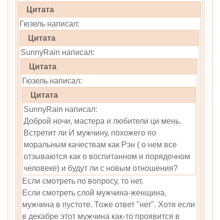
Цитата
Гюзель написал:
Цитата
SunnyRain написал:
Цитата
Гюзель написал:
Цитата
SunnyRain написал:
Доброй ночи, мастера и любители ци мень.
Встретит ли И мужчину, похожего по
моральным качествам как Рэн ( о нем все
отзываются как о воспитанном и порядочном
человеке) и будут ли с новым отношения?
Если смотреть по вопросу, то нет.
Если смотреть слой мужчина-женщина,
мужчина в пустоте. Тоже ответ "нет". Хотя если
в декабре этот мужчина как-то проявится в