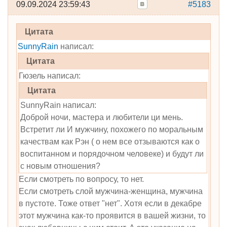
09.09.2024 23:59:43
#5183
Цитата
SunnyRain
написал:
Цитата
Гюзель написал:
Цитата
SunnyRain написал:
Доброй ночи, мастера и любители ци мень.
Встретит ли И мужчину, похожего по моральным
качествам как Рэн ( о нем все отзываются как о
воспитанном и порядочном человеке) и будут ли
с новым отношения?
Если смотреть по вопросу, то нет.
Если смотреть слой мужчина-женщина, мужчина
в пустоте. Тоже ответ "нет". Хотя если в декабре
этот мужчина как-то проявится в вашей жизни, то