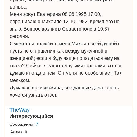
вопрос.
Меня зовут Екатерина 08.06.1995 17:00,
спрашиваю о Михаиле 12.10.1982, время его не
знаю. Вопрос возник в Севастополе в 10:37
сегодня.
Сможет ли полюбить меня Михаил всей душой (
пусть не отношения как между мужчиной и
женщиной) если я буду чаще попадаться ему на
глаза? Сейчас я занята другими сферами, хоть и
думаю иногда о нём. Он меня не особо знает. Так,
мельком.
Думаю я всё изложила, все данные дала, очень
хочется узнать ответ.
TheWay
Интересующийся
Сообщений:
7
Карма:
5