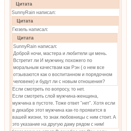
Цитата
SunnyRain написал:
Цитата
Гюзель написал:
Цитата
SunnyRain написал:
Доброй ночи, мастера и любители ци мень.
Встретит ли И мужчину, похожего по
моральным качествам как Рэн ( о нем все
отзываются как о воспитанном и порядочном
человеке) и будут ли с новым отношения?
Если смотреть по вопросу, то нет.
Если смотреть слой мужчина-женщина,
мужчина в пустоте. Тоже ответ "нет". Хотя если
в декабре этот мужчина как-то проявится в
вашей жизни, то знак любовницы с ним стоит. А
это указание на другую даму рядом с ним!