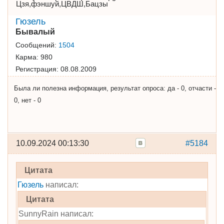
Цзя,фэншуй,ЦВДШ,Бацзы
Гюзель
Бывалый
Сообщений:
1504
Карма:
980
Регистрация:
08.08.2009
Была ли полезна информация, результат опроса: да - 0, отчасти -
0, нет - 0
10.09.2024 00:13:30
#5184
Цитата
Гюзель
написал:
Цитата
SunnyRain написал: