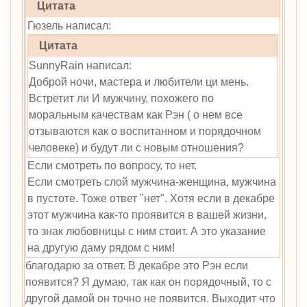
Цитата
Гюзель написал:
Цитата
SunnyRain написал:
Доброй ночи, мастера и любители ци мень.
Встретит ли И мужчину, похожего по
моральным качествам как Рэн ( о нем все
отзываются как о воспитанном и порядочном
человеке) и будут ли с новым отношения?
Если смотреть по вопросу, то нет.
Если смотреть слой мужчина-женщина, мужчина
в пустоте. Тоже ответ "нет". Хотя если в декабре
этот мужчина как-то проявится в вашей жизни,
то знак любовницы с ним стоит. А это указание
на другую даму рядом с ним!
благодарю за ответ. В декабре это Рэн если
появится? Я думаю, так как он порядочный, то с
другой дамой он точно не появится. Выходит что