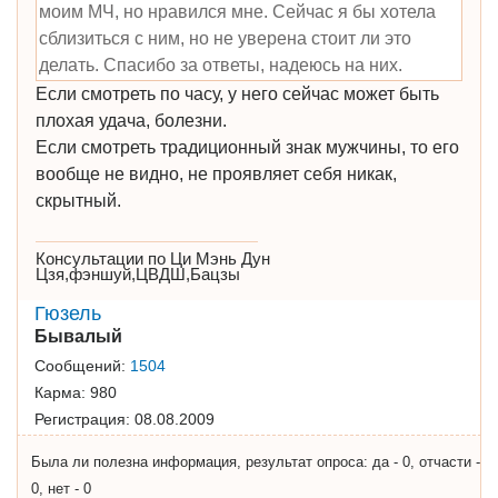
моим МЧ, но нравился мне. Сейчас я бы хотела
сблизиться с ним, но не уверена стоит ли это
делать. Спасибо за ответы, надеюсь на них.
Если смотреть по часу, у него сейчас может быть
плохая удача, болезни.
Если смотреть традиционный знак мужчины, то его
вообще не видно, не проявляет себя никак,
скрытный.
Консультации по Ци Мэнь Дун
Цзя,фэншуй,ЦВДШ,Бацзы
Гюзель
Бывалый
Сообщений:
1504
Карма:
980
Регистрация:
08.08.2009
Была ли полезна информация, результат опроса: да - 0, отчасти -
0, нет - 0