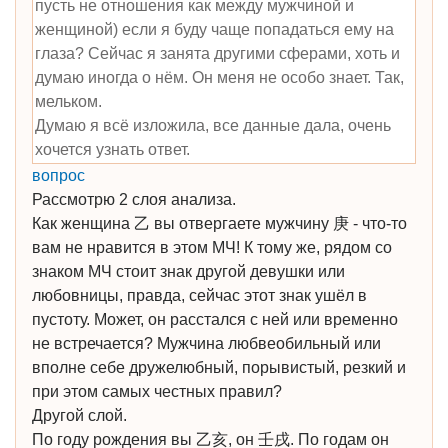
пусть не отношения как между мужчиной и
женщиной) если я буду чаще попадаться ему на
глаза? Сейчас я занята другими сферами, хоть и
думаю иногда о нём. Он меня не особо знает. Так,
мельком.
Думаю я всё изложила, все данные дала, очень
хочется узнать ответ.
вопрос
Рассмотрю 2 слоя анализа.
Как женщина 乙 вы отвергаете мужчину 庚 - что-то
вам не нравится в этом МЧ! К тому же, рядом со
знаком МЧ стоит знак другой девушки или
любовницы, правда, сейчас этот знак ушёл в
пустоту. Может, он расстался с ней или временно
не встречается? Мужчина любвеобильный или
вполне себе дружелюбный, порывистый, резкий и
при этом самых честных правил?
Другой слой.
По году рождения вы 乙亥, он 壬戌. По годам он