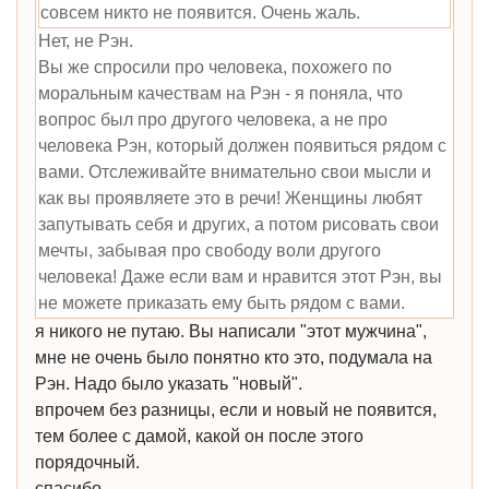
совсем никто не появится. Очень жаль.
Нет, не Рэн.
Вы же спросили про человека, похожего по
моральным качествам на Рэн - я поняла, что
вопрос был про другого человека, а не про
человека Рэн, который должен появиться рядом с
вами. Отслеживайте внимательно свои мысли и
как вы проявляете это в речи! Женщины любят
запутывать себя и других, а потом рисовать свои
мечты, забывая про свободу воли другого
человека! Даже если вам и нравится этот Рэн, вы
не можете приказать ему быть рядом с вами.
я никого не путаю. Вы написали "этот мужчина",
мне не очень было понятно кто это, подумала на
Рэн. Надо было указать "новый".
впрочем без разницы, если и новый не появится,
тем более с дамой, какой он после этого
порядочный.
спасибо