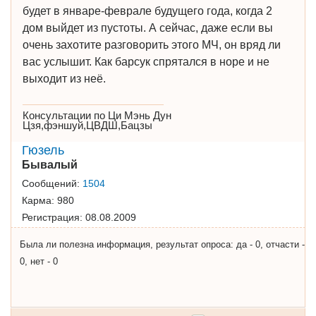
будет в январе-феврале будущего года, когда 2
дом выйдет из пустоты. А сейчас, даже если вы
очень захотите разговорить этого МЧ, он вряд ли
вас услышит. Как барсук спрятался в норе и не
выходит из неё.
Консультации по Ци Мэнь Дун
Цзя,фэншуй,ЦВДШ,Бацзы
Гюзель
Бывалый
Сообщений:
1504
Карма:
980
Регистрация:
08.08.2009
Была ли полезна информация, результат опроса: да - 0, отчасти -
0, нет - 0