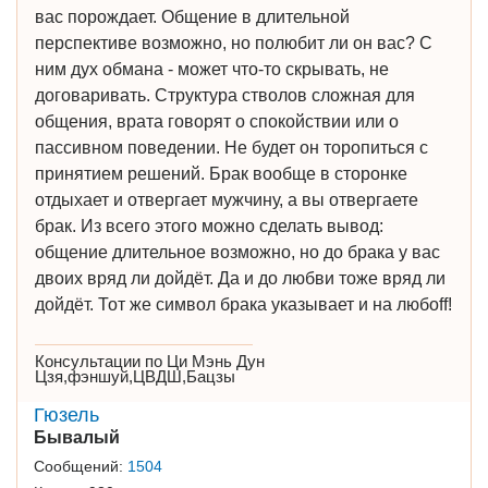
вас порождает. Общение в длительной
перспективе возможно, но полюбит ли он вас? С
ним дух обмана - может что-то скрывать, не
договаривать. Структура стволов сложная для
общения, врата говорят о спокойствии или о
пассивном поведении. Не будет он торопиться с
принятием решений. Брак вообще в сторонке
отдыхает и отвергает мужчину, а вы отвергаете
брак. Из всего этого можно сделать вывод:
общение длительное возможно, но до брака у вас
двоих вряд ли дойдёт. Да и до любви тоже вряд ли
дойдёт. Тот же символ брака указывает и на любоff!
Консультации по Ци Мэнь Дун
Цзя,фэншуй,ЦВДШ,Бацзы
Гюзель
Бывалый
Сообщений:
1504