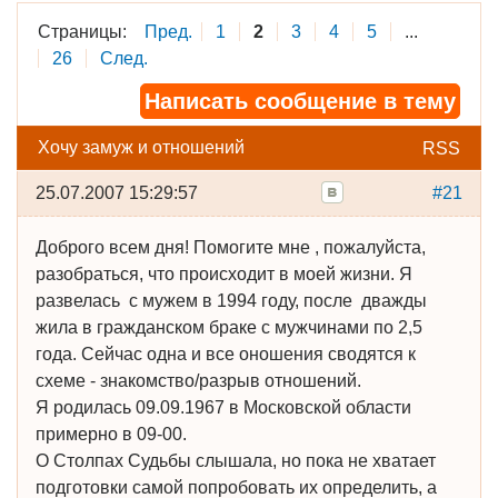
Страницы:
Пред.
1
2
3
4
5
...
26
След.
Написать сообщение в тему
Хочу замуж и отношений
RSS
25.07.2007 15:29:57
#21
Доброго всем дня! Помогите мне , пожалуйста,
разобраться, что происходит в моей жизни. Я
развелась с мужем в 1994 году, после дважды
жила в гражданском браке с мужчинами по 2,5
года. Сейчас одна и все оношения сводятся к
схеме - знакомство/разрыв отношений.
Я родилась 09.09.1967 в Московской области
примерно в 09-00.
О Столпах Судьбы слышала, но пока не хватает
подготовки самой попробовать их определить, а