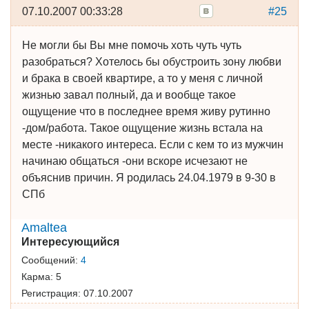
07.10.2007 00:33:28
#25
Не могли бы Вы мне помочь хоть чуть чуть
разобраться? Хотелось бы обустроить зону любви
и брака в своей квартире, а то у меня с личной
жизнью завал полный, да и вообще такое
ощущение что в последнее время живу рутинно
-дом/работа. Такое ощущение жизнь встала на
месте -никакого интереса. Если с кем то из мужчин
начинаю общаться -они вскоре исчезают не
объяснив причин. Я родилась 24.04.1979 в 9-30 в
СПб
Amaltea
Интересующийся
Сообщений:
4
Карма:
5
Регистрация:
07.10.2007