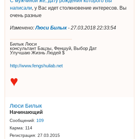
С мужчиной же, дату рождения которого Вы
написали
, у Вас идет столкновение интересов. Вы
очень разные
Изменено:
Люси Билык
-
27.03.2018 22:33:54
Билык Люси
консультант Бацзы, Феншуй, Выбор Дат
Улучшаю Жизнь Людей $
http://www.fengshuilab.net
♥
Люси Билык
Начинающий
Сообщений:
109
Карма:
114
Регистрация:
27.03.2015