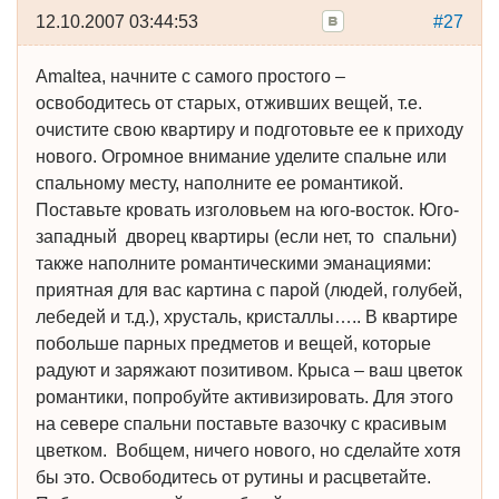
12.10.2007 03:44:53
#27
Amaltea, начните с самого простого –
освободитесь от старых, отживших вещей, т.е.
очистите свою квартиру и подготовьте ее к приходу
нового. Огромное внимание уделите спальне или
спальному месту, наполните ее романтикой.
Поставьте кровать изголовьем на юго-восток. Юго-
западный дворец квартиры (если нет, то спальни)
также наполните романтическими эманациями:
приятная для вас картина с парой (людей, голубей,
лебедей и т.д.), хрусталь, кристаллы….. В квартире
побольше парных предметов и вещей, которые
радуют и заряжают позитивом. Крыса – ваш цветок
романтики, попробуйте активизировать. Для этого
на севере спальни поставьте вазочку с красивым
цветком. Вобщем, ничего нового, но сделайте хотя
бы это. Освободитесь от рутины и расцветайте.