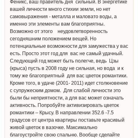
Феникс, ваш правитель дня сильный. В энергетике
вашей личности много стихии земли, но нет
самовыражения - металла и маловато воды, а
именно эти элементы вам благоприятны.
Возможно от этого неудовлетворенность
сегодняшним положением вещей. Но
потенциальные возможности для замужества у вас
есть. Просто этот год для вас не самый удачный.
Следующий год может быть полегче, ведь Цзы
(крыса) пусть в 2008 году не сильная, но вода и к
тому же благоприятный для вас цветок романтики.
Кроме того, в удаче (2001- 2011) идет столкновение
с супружеским домом. Для слабой личности это
были бы неприятности, а для вас может означать
активность. Попробуйте активизировать цветок
романтики – Крысу. В направлении 352.6 -7.5
градусов от центра квартиры поставьте красивый
живой цветок в вазочке. Максимально
благоустройте свою спальню. Вообще сделайте