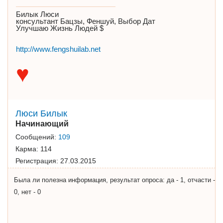
Билык Люси
консультант Бацзы, Феншуй, Выбор Дат
Улучшаю Жизнь Людей $
http://www.fengshuilab.net
♥
Люси Билык
Начинающий
Сообщений:
109
Карма:
114
Регистрация:
27.03.2015
Была ли полезна информация, результат опроса: да - 1, отчасти -
0, нет - 0