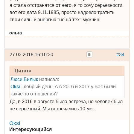
я стала отстранятся от него, я то хочу серьезности.
вот его дата 9.11.1985, просто надоело тратить
свои силы и энергию "не на тех" мужчин.
ольга
27.03.2018 16:10:30
#34
Цитата
Люси Билык
написал:
Oksi
, добрый день! А в 2016 и 2017 у Вас были
какие-то отношения?
Да, в 2016 в августе была встреча, но человек был
не серьёзный. Мы встречались 10 мес.
Oksi
Интересующийся