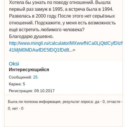
Хотела бы узнать по поводу отношений. Вышла
первый раз замуж в 1995, а встреча была в 1994.
Развелась в 2000 году. После этого нет серьёзных
отношений. Подскажите, у меня есть возможность
ещё встретить любимого человека?
Благодарю душевно.
http://www.mingli.ru/calculator/MXwwfNCa0LjQtdCy
­41MjM0MDAwfDE5fDQ1fDd8...
=
Oksi
Интересующийся
Сообщений:
25
Карма:
5
Регистрация:
09.10.2017
Была ли полезна информация, результат опроса: да - 0, отчасти -
0, нет - 0