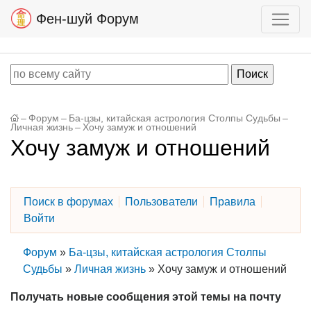
Фен-шуй Форум
–
Форум
–
Ба-цзы, китайская астрология Столпы Судьбы
–
Личная жизнь
–
Хочу замуж и отношений
Хочу замуж и отношений
Поиск в форумах
Пользователи
Правила
Войти
Форум
»
Ба-цзы, китайская астрология Столпы
Судьбы
»
Личная жизнь
»
Хочу замуж и отношений
Получать новые сообщения этой темы на почту