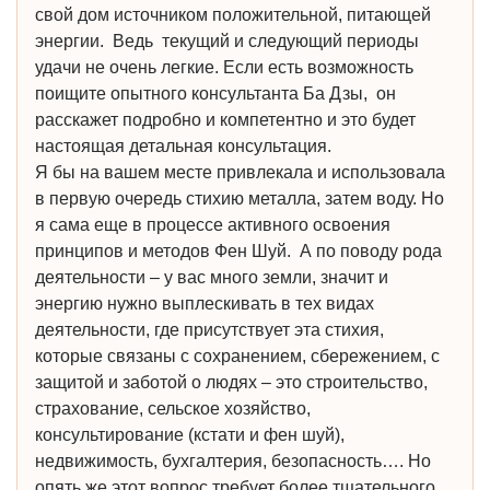
свой дом источником положительной, питающей
энергии. Ведь текущий и следующий периоды
удачи не очень легкие. Если есть возможность
поищите опытного консультанта Ба Дзы, он
расскажет подробно и компетентно и это будет
настоящая детальная консультация.
Я бы на вашем месте привлекала и использовала
в первую очередь стихию металла, затем воду. Но
я сама еще в процессе активного освоения
принципов и методов Фен Шуй. А по поводу рода
деятельности – у вас много земли, значит и
энергию нужно выплескивать в тех видах
деятельности, где присутствует эта стихия,
которые связаны с сохранением, сбережением, с
защитой и заботой о людях – это строительство,
страхование, сельское хозяйство,
консультирование (кстати и фен шуй),
недвижимость, бухгалтерия, безопасность…. Но
опять же этот вопрос требует более тщательного