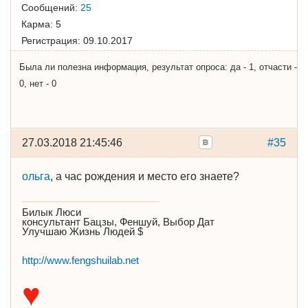
Сообщений:
25
Карма:
5
Регистрация:
09.10.2017
Была ли полезна информация, результат опроса: да - 1, отчасти -
0, нет - 0
27.03.2018 21:45:46
#35
ольга
, а час рождения и место его знаете?
Билык Люси
консультант Бацзы, Феншуй, Выбор Дат
Улучшаю Жизнь Людей $
http://www.fengshuilab.net
♥