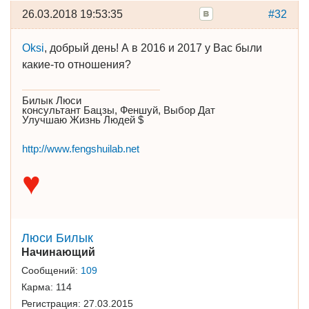
26.03.2018 19:53:35
#32
Oksi
, добрый день! А в 2016 и 2017 у Вас были
какие-то отношения?
Билык Люси
консультант Бацзы, Феншуй, Выбор Дат
Улучшаю Жизнь Людей $
http://www.fengshuilab.net
♥
Люси Билык
Начинающий
Сообщений:
109
Карма:
114
Регистрация:
27.03.2015