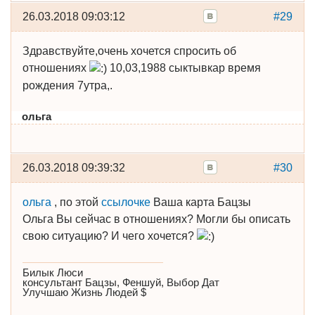
26.03.2018 09:03:12
#29
Здравствуйте,очень хочется спросить об
отношениях
10,03,1988 сыктывкар время
рождения 7утра,.
ольга
26.03.2018 09:39:32
#30
ольга
, по этой
ссылочке
Ваша карта Бацзы
Ольга Вы сейчас в отношениях? Могли бы описать
свою ситуацию? И чего хочется?
Билык Люси
консультант Бацзы, Феншуй, Выбор Дат
Улучшаю Жизнь Людей $