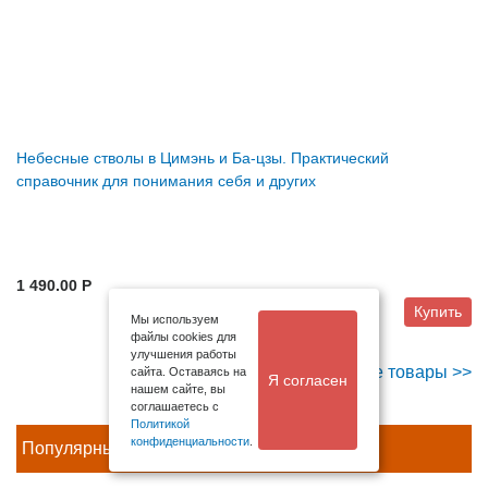
Небесные стволы в Цимэнь и Ба-цзы. Практический
справочник для понимания себя и других
1 490.00 P
Купить
Мы используем
файлы cookies для
улучшения работы
Все товары >>
сайта. Оставаясь на
Я согласен
нашем сайте, вы
соглашаетесь с
Политикой
конфиденциальности
.
Популярные публикации