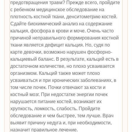
предотвращения травм? Прежде всего, пройдите
с ребенком медицинское обследование на
плотность костной ткани, денситометрию костей.
Сдайте биохимический анализ на содержание
кальция, фосфора в крови и моче. Очень часто
причиной неправильного формирования костной
ткани является дефицит кальция. Но, судя по
карте девочки, возможно нарушен фосфорно-
кальциевый баланс. В результате, кальций есть в
достаточном количестве, но плохо усваивается
организмом. Кальций также может плохо
усваиваться и при хронических заболеваниях, в
том числе почек. Почки отвечают за кости и
костный мозг. При недостатке энергии почек
нарушается питание костей, возникает их
хрупкость, ломкость, слабость. Пройдите
обследование и чем быстрее, тем лучше. Врач
выявит причину недуга и, при необходимости,
назначит правильное лечение.