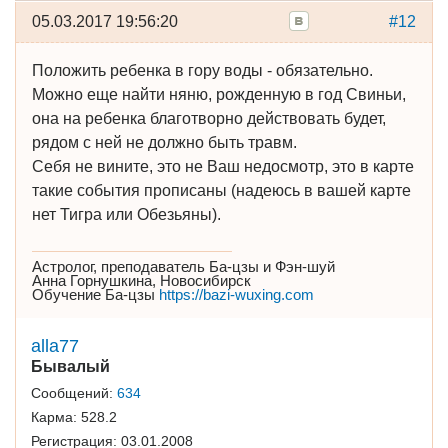
05.03.2017 19:56:20
#12
Положить ребенка в гору воды - обязательно.
Можно еще найти няню, рожденную в год Свиньи,
она на ребенка благотворно действовать будет,
рядом с ней не должно быть травм.
Себя не вините, это не Ваш недосмотр, это в карте
такие события прописаны (надеюсь в вашей карте
нет Тигра или Обезьяны).
Астролог, преподаватель Ба-цзы и Фэн-шуй
Анна Горнушкина, Новосибирск
Обучение Ба-цзы
https://bazi-wuxing.com
alla77
Бывалый
Сообщений:
634
Карма:
528.2
Регистрация:
03.01.2008