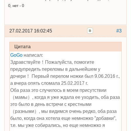
0, нет - 0
27.02.2017 16:02:45
#3
Цитата
GoGo
написал:
Здравствуйте！Пожалуйста, помогите
предупредить переломы в дальнейшем у
дочери！ Первый перелом ножки был 9.06.2016 г.,
а вчера опять сломала 25.02.2017 г.
Оба раза это случилось в моем присутствии
（мамы）, когда я уже ждала ее уходить, оба раза
это было в день встречи с крестными
（разными）, мы видимся очень редко, оба раза
было, когда она хотела еще немножко ”добавки”,
т.е. мы уже собирались, но еще немножко я