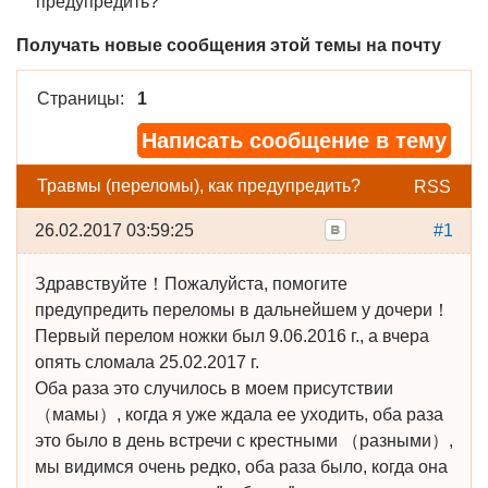
предупредить?
Получать новые сообщения этой темы на почту
Страницы:
1
Написать сообщение в тему
Травмы (переломы), как предупредить?
RSS
26.02.2017 03:59:25
#1
Здравствуйте！Пожалуйста, помогите
предупредить переломы в дальнейшем у дочери！
Первый перелом ножки был 9.06.2016 г., а вчера
опять сломала 25.02.2017 г.
Оба раза это случилось в моем присутствии
（мамы）, когда я уже ждала ее уходить, оба раза
это было в день встречи с крестными （разными）,
мы видимся очень редко, оба раза было, когда она