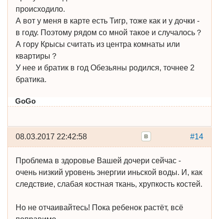
происходило.
А вот у меня в карте есть Тигр, тоже как и у дочки -
в году. Поэтому рядом со мной такое и случалось？
А гору Крысы считать из центра комнаты или
квартиры？
У нее и братик в год Обезьяны родился, точнее 2
братика.
GoGo
08.03.2017 22:42:58
#14
Проблема в здоровье Вашей дочери сейчас -
очень низкий уровень энергии иньской воды. И, как
следствие, слабая костная ткань, хрупкость костей.
Но не отчаивайтесь! Пока ребенок растёт, всё