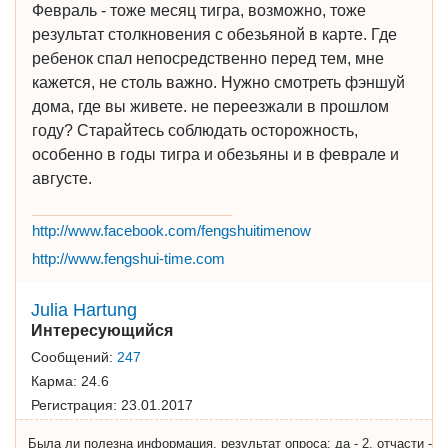
Февраль - тоже месяц тигра, возможно, тоже
результат столкновения с обезьяной в карте. Где
ребенок спал непосредственно перед тем, мне
кажется, не столь важно. Нужно смотреть фэншуй
дома, где вы живете. не переезжали в прошлом
году? Старайтесь соблюдать осторожность,
особенно в годы тигра и обезьяны и в феврале и
августе.
http://www.facebook.com/fengshuitimenow
http://www.fengshui-time.com
Julia Hartung
Интересующийся
Сообщений:
247
Карма:
24.6
Регистрация:
23.01.2017
Была ли полезна информация, результат опроса: да - 2, отчасти -