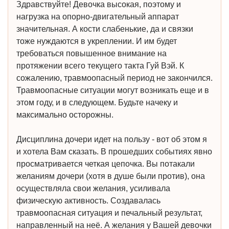
Здравствуйте! Девочка высокая, поэтому и
нагрузка на опорно-двигательный аппарат
значительная. А кости слабенькие, да и связки
тоже нуждаются в укреплении. И им будет
требоваться повышенное внимание на
протяжении всего текущего такта Гуй Вэй. К
сожалению, травмоопасный период не закончился.
Травмоопасные ситуации могут возникать еще и в
этом году, и в следующем. Будьте начеку и
максимально осторожны.
Дисциплина дочери идет на пользу - вот об этом я
и хотела Вам сказать. В прошедших событиях явно
просматривается четкая цепочка. Вы потакали
желаниям дочери (хотя в душе были против), она
осуществляла свои желания, усиливала
физическую активность. Создавалась
травмоопасная ситуация и печальный результат,
направленный на неё. А желания у Вашей девочки