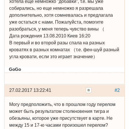
хотела еще немножко ”добавки”, т.е. мы уже
собирались, но еще немножко я разрешала
дополнительно, хотя сомневалась и предлагала
уже остаться с нами. Пожалуйста, помогите
разобраться, у меня теперь чувство вины （
Дата рождения 13.08.2010 Киев 16:20
В первый и во второй разы спала на разных
кроватях в разных комнатах （т.е. фен-шуй разный
угла кровати, если это играет значение）
GoGo
27.02.2017 13:22:41
#2
Могу предположить, что в прошлом году перелом
может быть результатом столкновения тигра и
обезьяны, которое уже присутствует в карте. Не
между 15 и 17-ю часами произошел перелом?