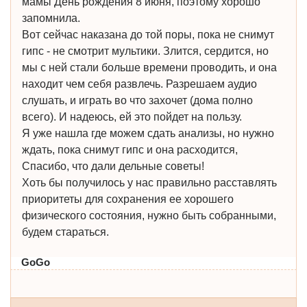
мамы День рождения 8 июня, поэтому хорошо
запомнила.
Вот сейчас наказана до той поры, пока не снимут
гипс - не смотрит мультики. Злится, сердится, но
мы с ней стали больше времени проводить, и она
находит чем себя развлечь. Разрешаем аудио
слушать, и играть во что захочет (дома полно
всего). И надеюсь, ей это пойдет на пользу.
Я уже нашла где можем сдать анализы, но нужно
ждать, пока снимут гипс и она расходится,
Спасибо, что дали дельные советы!
Хоть бы получилось у нас правильно расставлять
приоритеты для сохранения ее хорошего
физического состояния, нужно быть собранными,
будем стараться.
GoGo