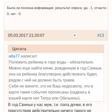
Была ли полезна информация, результат опроса: да - 1, отчасти -
0, нет - 0
05.03.2017 21:20:07
#13
Цитата
alla77
написал:
Положить ребенка в гору воды - обязательно.
Можно еще найти няню, рожденную в год Свиньи,
она на ребенка благотворно действовать будет,
рядом с ней не должно быть травм.
Себя не вините, это не Ваш недосмотр, это в
карте такие события прописаны (надеюсь в
вашей карте нет Тигра или Обезьяны).
В год Свиньи у нас муж, т.е. папа дочки, в его
присутствии действительно ничего такого не