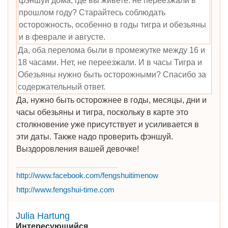
фэншуй дома, где вы живете. не переезжали в
прошлом году? Старайтесь соблюдать
осторожность, особенно в годы тигра и обезьяны
и в феврале и августе.
Да, оба перелома были в промежутке между 16 и
18 часами. Нет, не переезжали. И в часы Тигра и
Обезьяны нужно быть осторожными? Спасибо за
содержательный ответ.
Да, нужно быть осторожнее в годы, месяцы, дни и
часы обезьяны и тигра, поскольку в карте это
столкновение уже присутствует и усиливается в
эти даты. Также надо проверить фэншуй.
Выздоровления вашей девочке!
http://www.facebook.com/fengshuitimenow
http://www.fengshui-time.com
Julia Hartung
Интересующийся