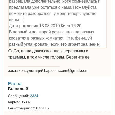
разрешала дополнительно, хотя сомневалась и
предлагала уже остаться с нами. Пожалуйста,
помогите разобраться, у меня теперь чувство
вины （
Дата рождения 13.08.2010 Киев 16:20
В первый и во второй разы спала на разных
кроватях в разных комнатах （т.е. фен-шуй
разный угла кровати, если это играет значение）
GoGo, ваша дочка склонна к переломам и
травмам, в том числе головы. Берегите ее.
заказ консультаций bap.com.com@gmail.com
Елена
Бывалый
Сообщений:
2324
Карма:
953.6
Регистрация:
12.07.2007