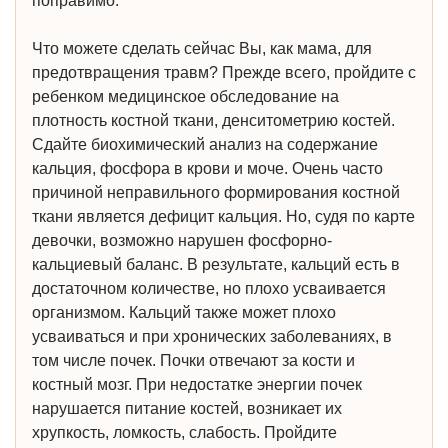
поправимо.
Что можете сделать сейчас Вы, как мама, для
предотвращения травм? Прежде всего, пройдите с
ребенком медицинское обследование на
плотность костной ткани, денситометрию костей.
Сдайте биохимический анализ на содержание
кальция, фосфора в крови и моче. Очень часто
причиной неправильного формирования костной
ткани является дефицит кальция. Но, судя по карте
девочки, возможно нарушен фосфорно-
кальциевый баланс. В результате, кальций есть в
достаточном количестве, но плохо усваивается
организмом. Кальций также может плохо
усваиваться и при хронических заболеваниях, в
том числе почек. Почки отвечают за кости и
костный мозг. При недостатке энергии почек
нарушается питание костей, возникает их
хрупкость, ломкость, слабость. Пройдите