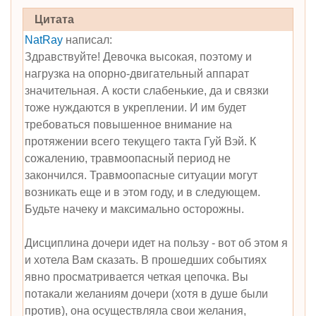
Цитата
NatRay
написал:
Здравствуйте! Девочка высокая, поэтому и
нагрузка на опорно-двигательный аппарат
значительная. А кости слабенькие, да и связки
тоже нуждаются в укреплении. И им будет
требоваться повышенное внимание на
протяжении всего текущего такта Гуй Вэй. К
сожалению, травмоопасный период не
закончился. Травмоопасные ситуации могут
возникать еще и в этом году, и в следующем.
Будьте начеку и максимально осторожны.
Дисциплина дочери идет на пользу - вот об этом я
и хотела Вам сказать. В прошедших событиях
явно просматривается четкая цепочка. Вы
потакали желаниям дочери (хотя в душе были
против), она осуществляла свои желания,