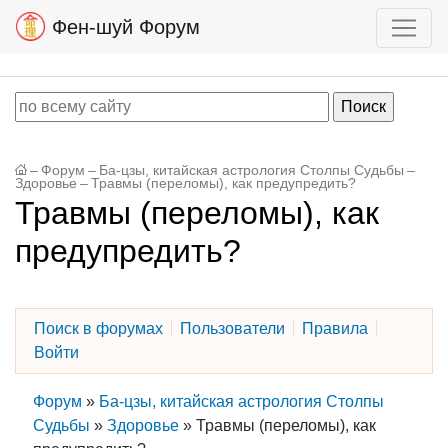
Фен-шуй Форум
–
Форум
–
Ба-цзы, китайская астрология Столпы Судьбы
–
Здоровье
–
Травмы (переломы), как предупредить?
Травмы (переломы), как
предупредить?
Поиск в форумах
Пользователи
Правила
Войти
Форум
»
Ба-цзы, китайская астрология Столпы
Судьбы
»
Здоровье
»
Травмы (переломы), как