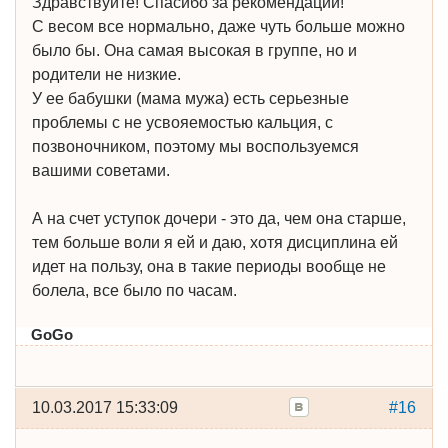
Здравствуйте! Спасибо за рекомендации!
С весом все нормально, даже чуть больше можно
было бы. Она самая высокая в группе, но и
родители не низкие.
У ее бабушки (мама мужа) есть серьезные
проблемы с не усвояемостью кальция, с
позвоночником, поэтому мы воспользуемся
вашими советами.
А на счет уступок дочери - это да, чем она старше,
тем больше воли я ей и даю, хотя дисциплина ей
идет на пользу, она в такие периоды вообще не
болела, все было по часам.
GoGo
10.03.2017 15:33:09
#16