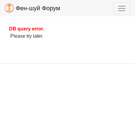
Фен-шуй Форум
DB query error.
Please try later.