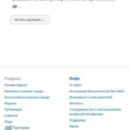
др...
Читать дальше →
Разделы
Инфо
Онлайн Маркет
О сайте
Магазины в вашем городе
Ассоциация Консультантов Фен-Шуй
Консультанты в вашем городе
Возможности пользователей
Форумы
Контакты
Публикации
Сотрудничество с консультантами
китайской метафизики
События
Поддержка
Люди
Карма
Партнерам