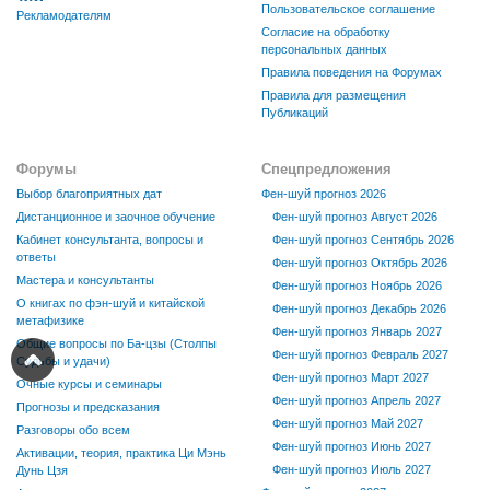
Пользовательское соглашение
Рекламодателям
Согласие на обработку
персональных данных
Правила поведения на Форумах
Правила для размещения
Публикаций
Форумы
Спецпредложения
Выбор благоприятных дат
Фен-шуй прогноз 2026
Дистанционное и заочное обучение
Фен-шуй прогноз Август 2026
Кабинет консультанта, вопросы и
Фен-шуй прогноз Сентябрь 2026
ответы
Фен-шуй прогноз Октябрь 2026
Мастера и консультанты
Фен-шуй прогноз Ноябрь 2026
О книгах по фэн-шуй и китайской
Фен-шуй прогноз Декабрь 2026
метафизике
Фен-шуй прогноз Январь 2027
Общие вопросы по Ба-цзы (Столпы
Фен-шуй прогноз Февраль 2027
Судьбы и удачи)
Фен-шуй прогноз Март 2027
Очные курсы и семинары
Фен-шуй прогноз Апрель 2027
Прогнозы и предсказания
Фен-шуй прогноз Май 2027
Разговоры обо всем
Фен-шуй прогноз Июнь 2027
Активации, теория, практика Ци Мэнь
Фен-шуй прогноз Июль 2027
Дунь Цзя