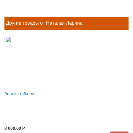
Другие товары от
Наталья Ларина
Анализ трёх лет
8 000.00 P