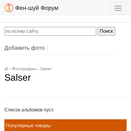
Фен-шуй Форум
Добавить фото
–
Фотографии
–
Salser
Salser
Список альбомов пуст.
Популярные товары