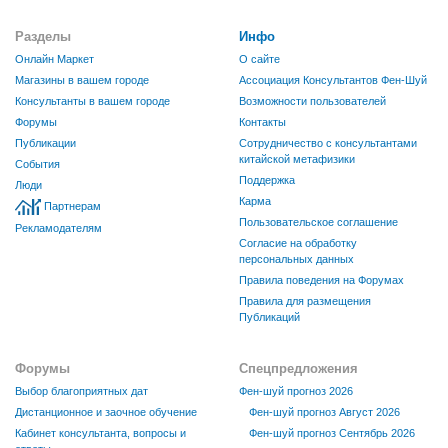
Разделы
Инфо
Онлайн Маркет
О сайте
Магазины в вашем городе
Ассоциация Консультантов Фен-Шуй
Консультанты в вашем городе
Возможности пользователей
Форумы
Контакты
Публикации
Сотрудничество с консультантами
китайской метафизики
События
Поддержка
Люди
Карма
Партнерам
Пользовательское соглашение
Рекламодателям
Согласие на обработку
персональных данных
Правила поведения на Форумах
Правила для размещения
Публикаций
Форумы
Спецпредложения
Выбор благоприятных дат
Фен-шуй прогноз 2026
Дистанционное и заочное обучение
Фен-шуй прогноз Август 2026
Кабинет консультанта, вопросы и
Фен-шуй прогноз Сентябрь 2026