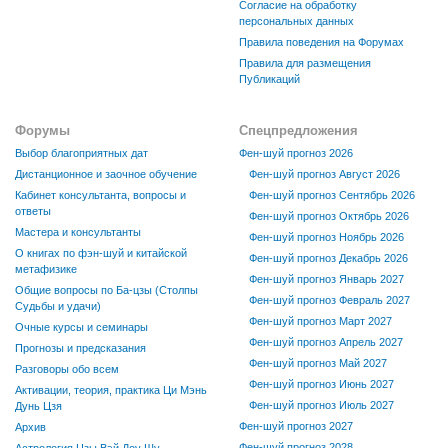
Согласие на обработку
персональных данных
Правила поведения на Форумах
Правила для размещения
Публикаций
Форумы
Спецпредложения
Выбор благоприятных дат
Фен-шуй прогноз 2026
Дистанционное и заочное обучение
Фен-шуй прогноз Август 2026
Кабинет консультанта, вопросы и
Фен-шуй прогноз Сентябрь 2026
ответы
Фен-шуй прогноз Октябрь 2026
Мастера и консультанты
Фен-шуй прогноз Ноябрь 2026
О книгах по фэн-шуй и китайской
Фен-шуй прогноз Декабрь 2026
метафизике
Фен-шуй прогноз Январь 2027
Общие вопросы по Ба-цзы (Столпы
Фен-шуй прогноз Февраль 2027
Судьбы и удачи)
Фен-шуй прогноз Март 2027
Очные курсы и семинары
Фен-шуй прогноз Апрель 2027
Прогнозы и предсказания
Фен-шуй прогноз Май 2027
Разговоры обо всем
Фен-шуй прогноз Июнь 2027
Активации, теория, практика Ци Мэнь
Фен-шуй прогноз Июль 2027
Дунь Цзя
Фен-шуй прогноз 2027
Архив
Фен-шуй прогноз 2028