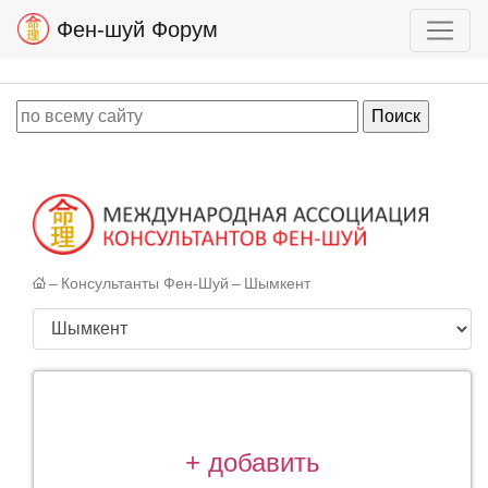
Фен-шуй Форум
–
Консультанты Фен-Шуй
–
Шымкент
+ добавить