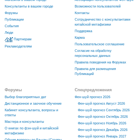
Консультанты в вашем городе
Возможности пользователей
Форумы
Контакты
Публикации
Сотрудничество с консультантами
китайской метафизики
События
Поддержка
Люди
Карма
Партнерам
Пользовательское соглашение
Рекламодателям
Согласие на обработку
персональных данных
Правила поведения на Форумах
Правила для размещения
Публикаций
Форумы
Спецпредложения
Выбор благоприятных дат
Фен-шуй прогноз 2026
Дистанционное и заочное обучение
Фен-шуй прогноз Август 2026
Кабинет консультанта, вопросы и
Фен-шуй прогноз Сентябрь 2026
ответы
Фен-шуй прогноз Октябрь 2026
Мастера и консультанты
Фен-шуй прогноз Ноябрь 2026
О книгах по фэн-шуй и китайской
Фен-шуй прогноз Декабрь 2026
метафизике
Фен-шуй прогноз Январь 2027
Общие вопросы по Ба-цзы (Столпы