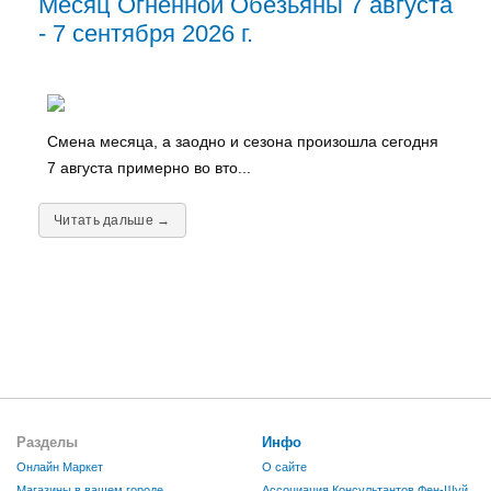
Месяц Огненной Обезьяны 7 августа
- 7 сентября 2026 г.
Смена месяца, а заодно и сезона произошла сегодня
7 августа примерно во вто...
Читать дальше →
Разделы
Инфо
Онлайн Маркет
О сайте
Магазины в вашем городе
Ассоциация Консультантов Фен-Шуй