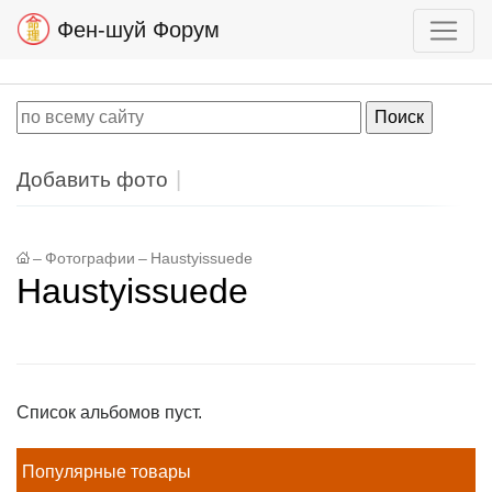
Фен-шуй Форум
Добавить фото
–
Фотографии
–
Haustyissuede
Haustyissuede
Список альбомов пуст.
Популярные товары