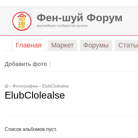
Фен-шуй Форум
крупнейшее сообщество рунета
Главная
Маркет
Форумы
Стать
Добавить фото
–
Фотографии
–
ElubClolealse
ElubClolealse
Список альбомов пуст.