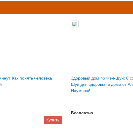
минут. Как понять человека
Здоровый дом по Фэн-Шуй: 8 с
й
Шуй для здоровья в доме от А
Наумовой
Бесплатно
Купить