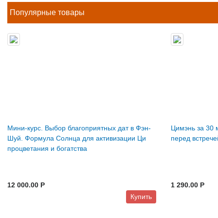
Популярные товары
Мини-курс. Выбор благоприятных дат в Фэн-
Цимэнь за 30 
Шуй. Формула Солнца для активизации Ци
перед встрече
процветания и богатства
12 000.00 P
1 290.00 P
Купить