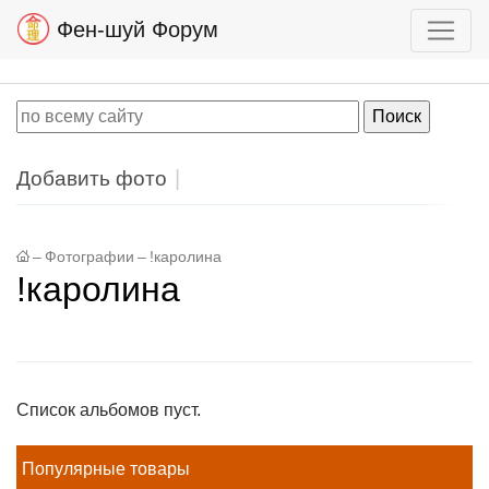
Фен-шуй Форум
Добавить фото
–
Фотографии
–
!каролина
!каролина
Список альбомов пуст.
Популярные товары