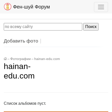
Фен-шуй Форум
Добавить фото
–
Фотографии
–
hainan-edu.com
hainan-
edu.com
Список альбомов пуст.