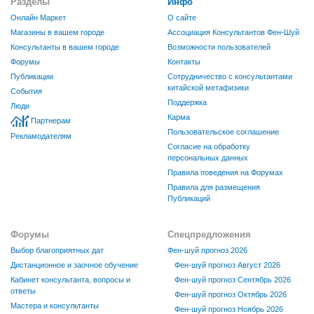
Разделы
Инфо
Онлайн Маркет
О сайте
Магазины в вашем городе
Ассоциация Консультантов Фен-Шуй
Консультанты в вашем городе
Возможности пользователей
Форумы
Контакты
Публикации
Сотрудничество с консультантами
китайской метафизики
События
Поддержка
Люди
Карма
Партнерам
Пользовательское соглашение
Рекламодателям
Согласие на обработку
персональных данных
Правила поведения на Форумах
Правила для размещения
Публикаций
Форумы
Спецпредложения
Выбор благоприятных дат
Фен-шуй прогноз 2026
Дистанционное и заочное обучение
Фен-шуй прогноз Август 2026
Кабинет консультанта, вопросы и
Фен-шуй прогноз Сентябрь 2026
ответы
Фен-шуй прогноз Октябрь 2026
Мастера и консультанты
Фен-шуй прогноз Ноябрь 2026