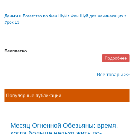
Деньги и Богатство по Фен Шуй • Фен Шуй для начинающих •
Урок 13
Бесплатно
Подробнее
Все товары >>
Популярные публикации
Месяц Огненной Обезьяны: время,
когда больше нельзя жить по-