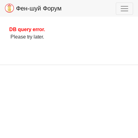
Фен-шуй Форум
DB query error.
Please try later.