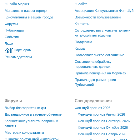
Онлайн Маркет
О сайте
Магазины в вашем городе
Ассоциация Консультантов Фен-Шуй
Консультанты в вашем городе
Возможности пользователей
Форумы
Контакты
Публикации
Сотрудничество с консультантами
китайской метафизики
События
Поддержка
Люди
Карма
Партнерам
Пользовательское соглашение
Рекламодателям
Согласие на обработку
персональных данных
Правила поведения на Форумах
Правила для размещения
Публикаций
Форумы
Спецпредложения
Выбор благоприятных дат
Фен-шуй прогноз 2026
Дистанционное и заочное обучение
Фен-шуй прогноз Август 2026
Кабинет консультанта, вопросы и
Фен-шуй прогноз Сентябрь 2026
ответы
Фен-шуй прогноз Октябрь 2026
Мастера и консультанты
Фен-шуй прогноз Ноябрь 2026
О книгах по фэн-шуй и китайской