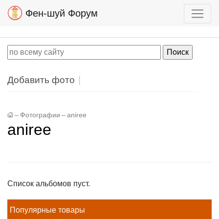
Фен-шуй Форум
Добавить фото
–
Фотографии
–
aniree
aniree
Список альбомов пуст.
Популярные товары