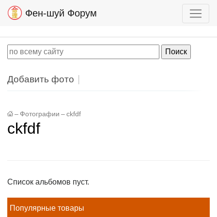
Фен-шуй Форум
Добавить фото
–
Фотографии
–
ckfdf
ckfdf
Список альбомов пуст.
Популярные товары