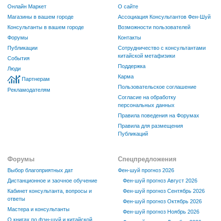
Онлайн Маркет
О сайте
Магазины в вашем городе
Ассоциация Консультантов Фен-Шуй
Консультанты в вашем городе
Возможности пользователей
Форумы
Контакты
Публикации
Сотрудничество с консультантами
китайской метафизики
События
Поддержка
Люди
Карма
Партнерам
Пользовательское соглашение
Рекламодателям
Согласие на обработку
персональных данных
Правила поведения на Форумах
Правила для размещения
Публикаций
Форумы
Спецпредложения
Выбор благоприятных дат
Фен-шуй прогноз 2026
Дистанционное и заочное обучение
Фен-шуй прогноз Август 2026
Кабинет консультанта, вопросы и
Фен-шуй прогноз Сентябрь 2026
ответы
Фен-шуй прогноз Октябрь 2026
Мастера и консультанты
Фен-шуй прогноз Ноябрь 2026
О книгах по фэн-шуй и китайской