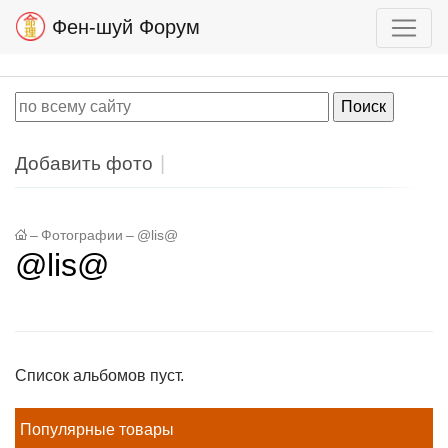
Фен-шуй Форум
Добавить фото
–
Фотографии
–
@lis@
@lis@
Список альбомов пуст.
Популярные товары