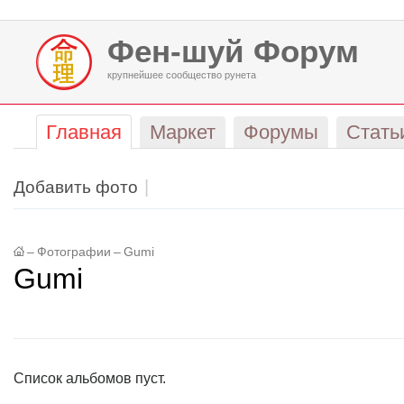
Фен-шуй Форум
крупнейшее сообщество рунета
Главная
Маркет
Форумы
Стать
Добавить фото
–
Фотографии
–
Gumi
Gumi
Список альбомов пуст.