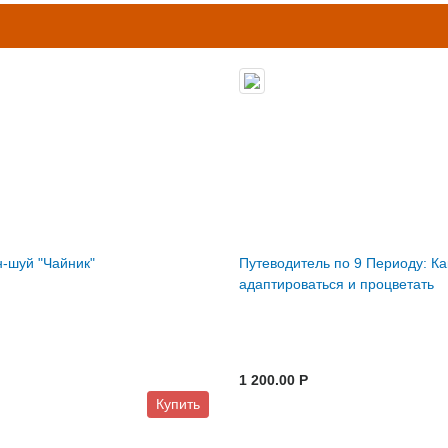
-шуй "Чайник"
Путеводитель по 9 Периоду: Ка
адаптироваться и процветать
1 200.00 P
Купить