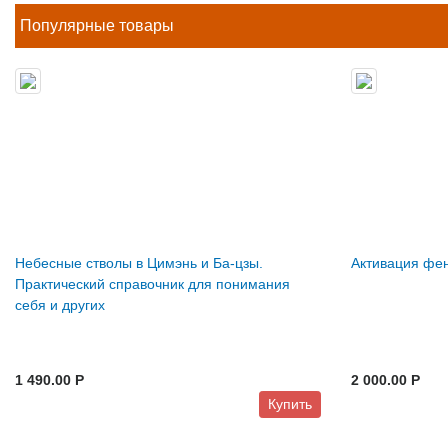
Популярные товары
Небесные стволы в Цимэнь и Ба-цзы.
Активация фен
Практический справочник для понимания
себя и других
1 490.00 P
2 000.00 P
Купить