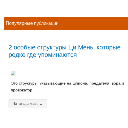
Популярные публикации
2 особые структуры Ци Мень, которые
редко где упоминаются
Это структуры, указывающие на шпиона, предателя, вора и
провокатор...
Читать дальше →