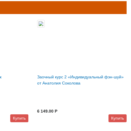
к
Заочный курс 2 «Индивидуальный фэн-шуй»
от Анатолия Соколова
6 149.00 P
Купить
Купить