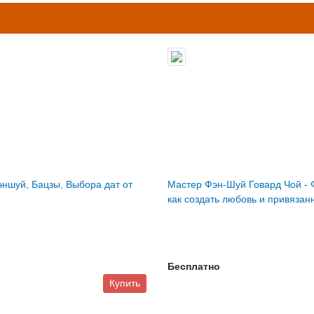
ншуй, Бацзы, Выбора дат от
Мастер Фэн-Шуй Говард Чой - 
как создать любовь и привязан
Бесплатно
Купить