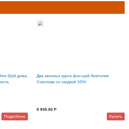
Фен-Шуй дома,
Два заочных курса фэн-шуй Анатолия
ность
Соколова со скидкой 10%!
9 949.00 P
Подробнее
Купить