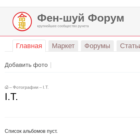
Фен-шуй Форум
крупнейшее сообщество рунета
Главная
Маркет
Форумы
Стать
Добавить фото
–
Фотографии
–
I.T.
I.T.
Список альбомов пуст.