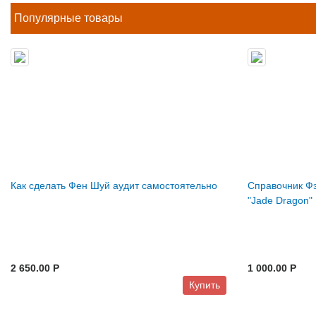
Популярные товары
Как сделать Фен Шуй аудит самостоятельно
Справочник Фэ
"Jade Dragon"
2 650.00 P
1 000.00 P
Купить