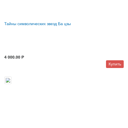
Тайны символических звезд Ба цзы
4 000.00 P
Купить