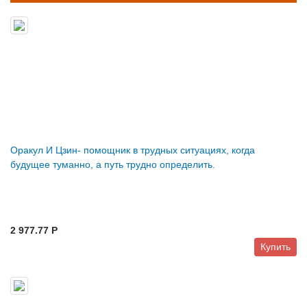
Оракул И Цзин- помощник в трудных ситуациях, когда
будущее туманно, а путь трудно определить.
2 977.77 P
Купить