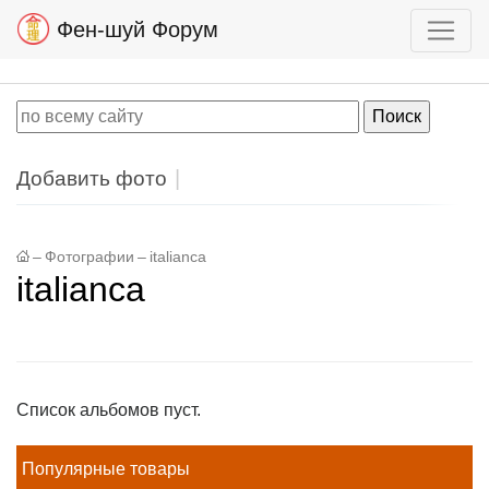
Фен-шуй Форум
Добавить фото
–
Фотографии
–
italianca
italianca
Список альбомов пуст.
Популярные товары