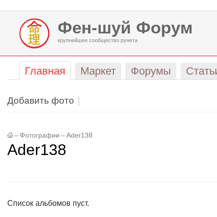
Фен-шуй Форум
крупнейшее сообщество рунета
Главная
Маркет
Форумы
Стать
Добавить фото
–
Фотографии
–
Ader138
Ader138
Список альбомов пуст.