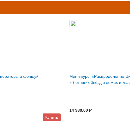
мператоры и фэншуй
Мини-курс: «Распределение Ц
и Летящих Звёзд в домах и ква
14 980.00 P
Купить