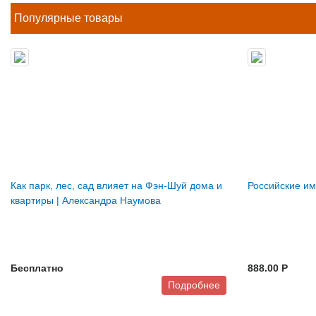
Популярные товары
Как парк, лес, сад влияет на Фэн-Шуй дома и
Российские и
квартиры | Александра Наумова
Бесплатно
888.00 P
Подробнее