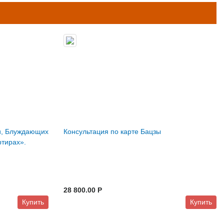
и, Блуждающих
Консультация по карте Бацзы
ртирах».
28 800.00 P
Купить
Купить