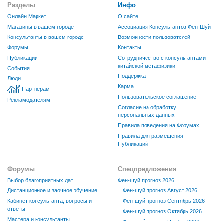
Разделы
Инфо
Онлайн Маркет
О сайте
Магазины в вашем городе
Ассоциация Консультантов Фен-Шуй
Консультанты в вашем городе
Возможности пользователей
Форумы
Контакты
Публикации
Сотрудничество с консультантами
китайской метафизики
События
Поддержка
Люди
Карма
Партнерам
Пользовательское соглашение
Рекламодателям
Согласие на обработку
персональных данных
Правила поведения на Форумах
Правила для размещения
Публикаций
Форумы
Спецпредложения
Выбор благоприятных дат
Фен-шуй прогноз 2026
Дистанционное и заочное обучение
Фен-шуй прогноз Август 2026
Кабинет консультанта, вопросы и
Фен-шуй прогноз Сентябрь 2026
ответы
Фен-шуй прогноз Октябрь 2026
Мастера и консультанты