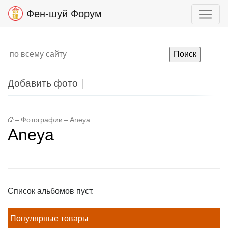
Фен-шуй Форум
Добавить фото
–
Фотографии
–
Aneya
Aneya
Список альбомов пуст.
Популярные товары