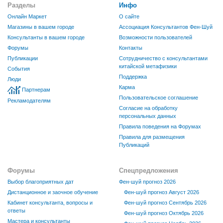
Разделы
Инфо
Онлайн Маркет
О сайте
Магазины в вашем городе
Ассоциация Консультантов Фен-Шуй
Консультанты в вашем городе
Возможности пользователей
Форумы
Контакты
Публикации
Сотрудничество с консультантами
китайской метафизики
События
Поддержка
Люди
Карма
Партнерам
Пользовательское соглашение
Рекламодателям
Согласие на обработку
персональных данных
Правила поведения на Форумах
Правила для размещения
Публикаций
Форумы
Спецпредложения
Выбор благоприятных дат
Фен-шуй прогноз 2026
Дистанционное и заочное обучение
Фен-шуй прогноз Август 2026
Кабинет консультанта, вопросы и
Фен-шуй прогноз Сентябрь 2026
ответы
Фен-шуй прогноз Октябрь 2026
Мастера и консультанты