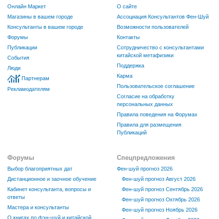
Онлайн Маркет
О сайте
Магазины в вашем городе
Ассоциация Консультантов Фен-Шуй
Консультанты в вашем городе
Возможности пользователей
Форумы
Контакты
Публикации
Сотрудничество с консультантами
китайской метафизики
События
Поддержка
Люди
Карма
Партнерам
Пользовательское соглашение
Рекламодателям
Согласие на обработку
персональных данных
Правила поведения на Форумах
Правила для размещения
Публикаций
Форумы
Спецпредложения
Выбор благоприятных дат
Фен-шуй прогноз 2026
Дистанционное и заочное обучение
Фен-шуй прогноз Август 2026
Кабинет консультанта, вопросы и
Фен-шуй прогноз Сентябрь 2026
ответы
Фен-шуй прогноз Октябрь 2026
Мастера и консультанты
Фен-шуй прогноз Ноябрь 2026
О книгах по фэн-шуй и китайской