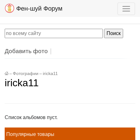
Фен-шуй Форум
Добавить фото
–
Фотографии
–
iricka11
iricka11
Список альбомов пуст.
Популярные товары