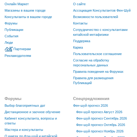
Онлайн Маркет
О сайте
Магазины в вашем городе
Ассоциация Консультантов Фен-Шуй
Консультанты в вашем городе
Возможности пользователей
Форумы
Контакты
Публикации
Сотрудничество с консультантами
китайской метафизики
События
Поддержка
Люди
Карма
Партнерам
Пользовательское соглашение
Рекламодателям
Согласие на обработку
персональных данных
Правила поведения на Форумах
Правила для размещения
Публикаций
Форумы
Спецпредложения
Выбор благоприятных дат
Фен-шуй прогноз 2026
Дистанционное и заочное обучение
Фен-шуй прогноз Август 2026
Кабинет консультанта, вопросы и
Фен-шуй прогноз Сентябрь 2026
ответы
Фен-шуй прогноз Октябрь 2026
Мастера и консультанты
Фен-шуй прогноз Ноябрь 2026
О книгах по фэн-шуй и китайской