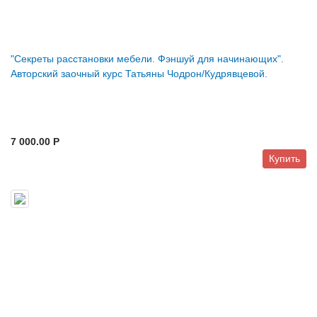
"Секреты расстановки мебели. Фэншуй для начинающих".
Авторский заочный курс Татьяны Чодрон/Кудрявцевой.
7 000.00 P
Купить