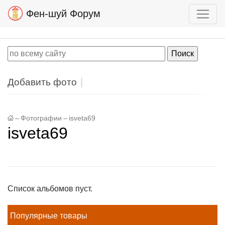
Фен-шуй Форум
Добавить фото
–
Фотографии
–
isveta69
isveta69
Список альбомов пуст.
Популярные товары