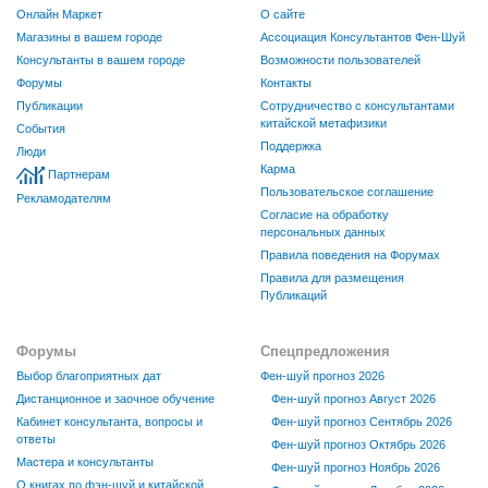
Онлайн Маркет
О сайте
Магазины в вашем городе
Ассоциация Консультантов Фен-Шуй
Консультанты в вашем городе
Возможности пользователей
Форумы
Контакты
Публикации
Сотрудничество с консультантами
китайской метафизики
События
Поддержка
Люди
Карма
Партнерам
Пользовательское соглашение
Рекламодателям
Согласие на обработку
персональных данных
Правила поведения на Форумах
Правила для размещения
Публикаций
Форумы
Спецпредложения
Выбор благоприятных дат
Фен-шуй прогноз 2026
Дистанционное и заочное обучение
Фен-шуй прогноз Август 2026
Кабинет консультанта, вопросы и
Фен-шуй прогноз Сентябрь 2026
ответы
Фен-шуй прогноз Октябрь 2026
Мастера и консультанты
Фен-шуй прогноз Ноябрь 2026
О книгах по фэн-шуй и китайской