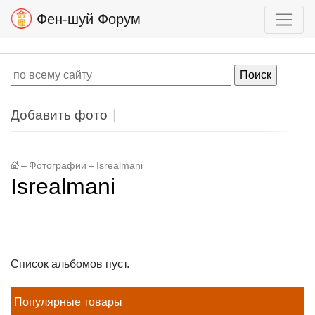
Фен-шуй Форум
Добавить фото
–
Фотографии
–
Isrealmani
Isrealmani
Список альбомов пуст.
Популярные товары