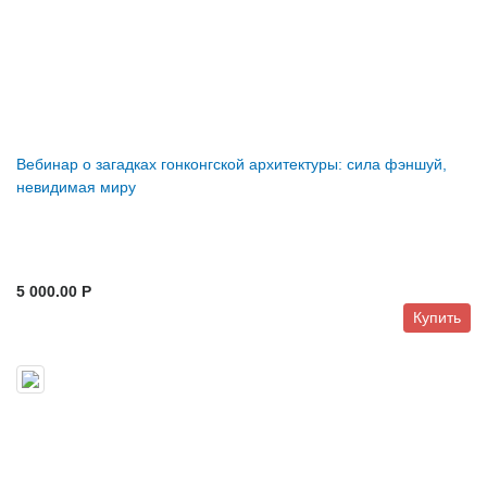
Вебинар о загадках гонконгской архитектуры: сила фэншуй,
невидимая миру
5 000.00 P
Купить