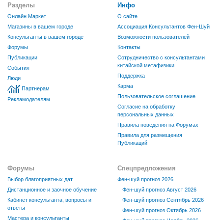
Разделы
Инфо
Онлайн Маркет
О сайте
Магазины в вашем городе
Ассоциация Консультантов Фен-Шуй
Консультанты в вашем городе
Возможности пользователей
Форумы
Контакты
Публикации
Сотрудничество с консультантами
китайской метафизики
События
Поддержка
Люди
Карма
Партнерам
Пользовательское соглашение
Рекламодателям
Согласие на обработку
персональных данных
Правила поведения на Форумах
Правила для размещения
Публикаций
Форумы
Спецпредложения
Выбор благоприятных дат
Фен-шуй прогноз 2026
Дистанционное и заочное обучение
Фен-шуй прогноз Август 2026
Кабинет консультанта, вопросы и
Фен-шуй прогноз Сентябрь 2026
ответы
Фен-шуй прогноз Октябрь 2026
Мастера и консультанты