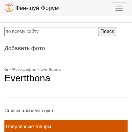
Фен-шуй Форум
Добавить фото
–
Фотографии
–
Everttbona
Everttbona
Список альбомов пуст.
Популярные товары