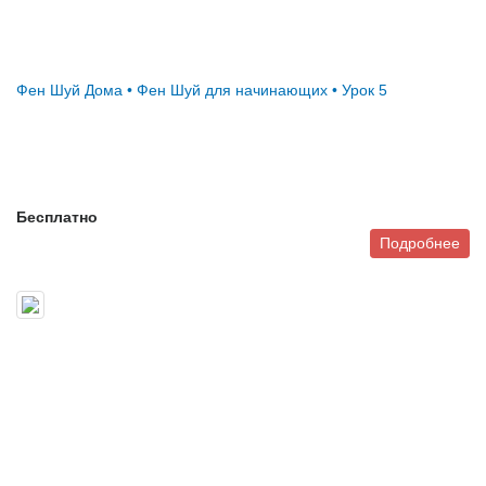
Фен Шуй Дома • Фен Шуй для начинающих • Урок 5
Бесплатно
Подробнее