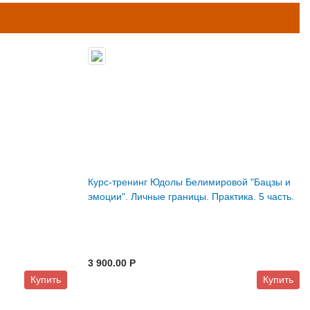
Курс-тренинг Юдолы Белимировой "Бацзы и
эмоции". Личные границы. Практика. 5 часть.
3 900.00 P
Купить
Купить