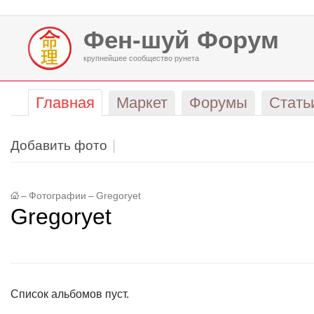
Фен-шуй Форум
крупнейшее сообщество рунета
Главная
Маркет
Форумы
Стать
Добавить фото
–
Фотографии
–
Gregoryet
Gregoryet
Список альбомов пуст.