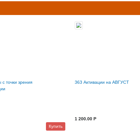
 c точки зрения
363 Активации на АВГУСТ
ции
1 200.00 P
Купить