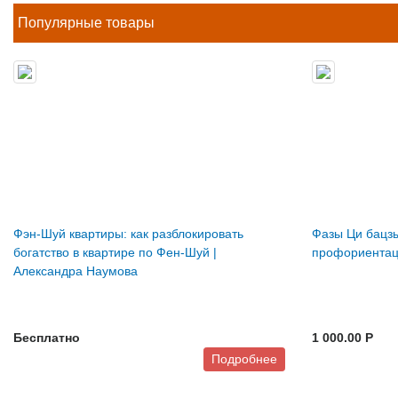
Популярные товары
Фэн-Шуй квартиры: как разблокировать
Фазы Ци бацзы
богатство в квартире по Фен-Шуй |
профориента
Александра Наумова
Бесплатно
1 000.00 P
Подробнее