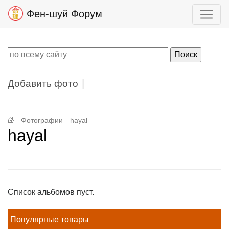
Фен-шуй Форум
Добавить фото
–
Фотографии
–
hayal
hayal
Список альбомов пуст.
Популярные товары