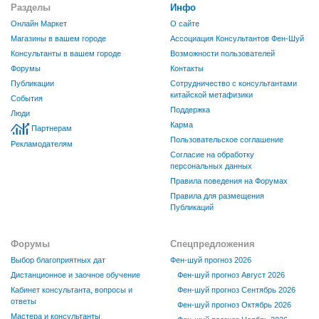
Разделы
Инфо
Онлайн Маркет
О сайте
Магазины в вашем городе
Ассоциация Консультантов Фен-Шуй
Консультанты в вашем городе
Возможности пользователей
Форумы
Контакты
Публикации
Сотрудничество с консультантами
китайской метафизики
События
Поддержка
Люди
Карма
Партнерам
Пользовательское соглашение
Рекламодателям
Согласие на обработку
персональных данных
Правила поведения на Форумах
Правила для размещения
Публикаций
Форумы
Спецпредложения
Выбор благоприятных дат
Фен-шуй прогноз 2026
Дистанционное и заочное обучение
Фен-шуй прогноз Август 2026
Кабинет консультанта, вопросы и
Фен-шуй прогноз Сентябрь 2026
ответы
Фен-шуй прогноз Октябрь 2026
Мастера и консультанты