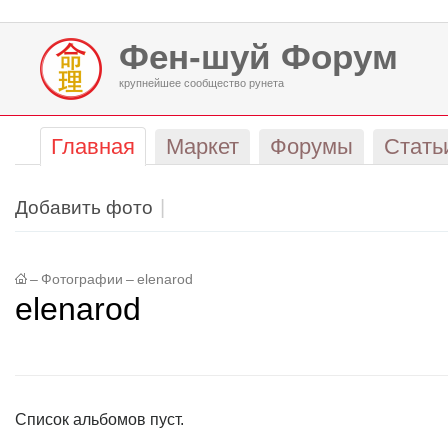
Фен-шуй Форум
крупнейшее сообщество рунета
Главная
Маркет
Форумы
Стать
Добавить фото
–
Фотографии
–
elenarod
elenarod
Список альбомов пуст.