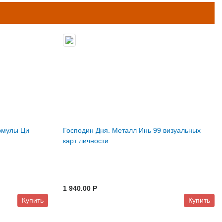
рмулы Ци
Господин Дня. Металл Инь 99 визуальных
карт личности
1 940.00 P
Купить
Купить