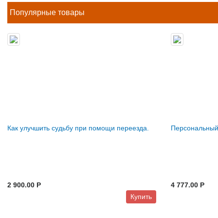
Популярные товары
Как улучшить судьбу при помощи переезда.
Персональный
2 900.00 P
4 777.00 P
Купить