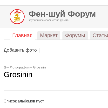
Фен-шуй Форум
крупнейшее сообщество рунета
Главная
Маркет
Форумы
Стать
Добавить фото
–
Фотографии
–
Grosinin
Grosinin
Список альбомов пуст.