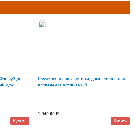
 Фэншуй для
Разметка плана квартиры, дома, офиса для
ый курс
проведения активизаций
1 040.00 P
Купить
Купить