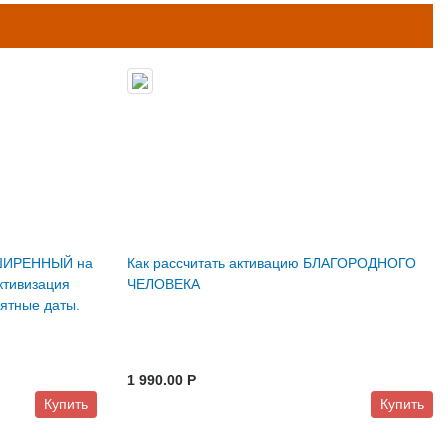
СШИРЕННЫЙ на
Как рассчитать активацию БЛАГОРОДНОГО
ктивизация
ЧЕЛОВЕКА
ятные даты.
1 990.00 P
Купить
Купить