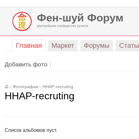
Фен-шуй Форум
крупнейшее сообщество рунета
Главная
Маркет
Форумы
Стать
Добавить фото
–
Фотографии
–
HHAP-recruting
HHAP-recruting
Список альбомов пуст.