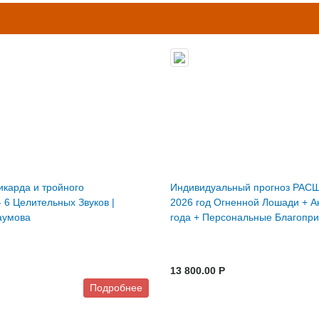
икарда и тройного
Индивидуальный прогноз РА
- 6 Целительных Звуков |
2026 год Огненной Лошади + А
аумова
года + Персональные Благопри
13 800.00 P
Подробнее