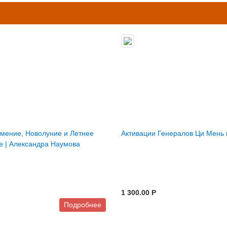
мение, Новолуние и Летнее
Активации Генералов Ци Мень 
е | Александра Наумова
1 300.00 P
Подробнее