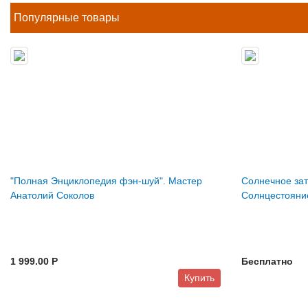
Популярные товары
"Полная Энциклопедия фэн-шуй". Мастер
Солнечное зат
Анатолий Соколов
Солнцестояни
1 999.00 P
Бесплатно
Купить