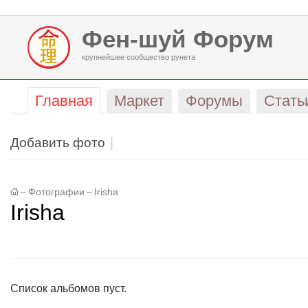
Фен-шуй Форум
крупнейшее сообщество рунета
Главная
Маркет
Форумы
Стать
Добавить фото
–
Фотографии
–
Irisha
Irisha
Список альбомов пуст.