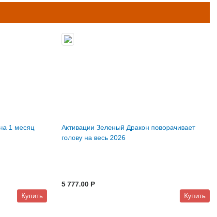
на 1 месяц
Активации Зеленый Дракон поворачивает
голову на весь 2026
5 777.00 P
Купить
Купить