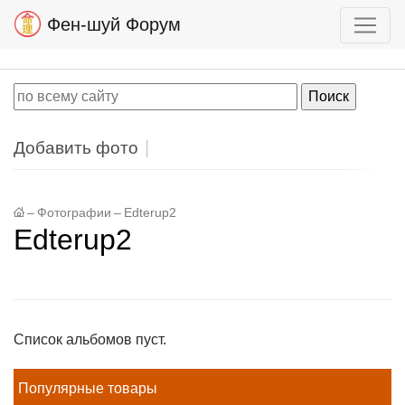
Фен-шуй Форум
Добавить фото
–
Фотографии
–
Edterup2
Edterup2
Список альбомов пуст.
Популярные товары