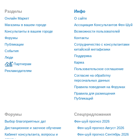
Разделы
Инфо
Онлайн Маркет
О сайте
Магазины в вашем городе
Ассоциация Консультантов Фен-Шуй
Консультанты в вашем городе
Возможности пользователей
Форумы
Контакты
Публикации
Сотрудничество с консультантами
китайской метафизики
События
Поддержка
Люди
Карма
Партнерам
Пользовательское соглашение
Рекламодателям
Согласие на обработку
персональных данных
Правила поведения на Форумах
Правила для размещения
Публикаций
Форумы
Спецпредложения
Выбор благоприятных дат
Фен-шуй прогноз 2026
Дистанционное и заочное обучение
Фен-шуй прогноз Август 2026
Кабинет консультанта, вопросы и
Фен-шуй прогноз Сентябрь 2026