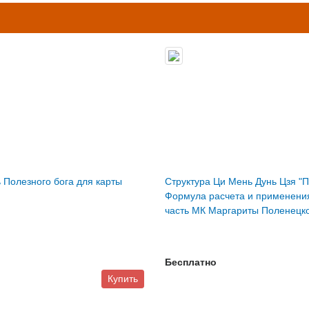
ь Полезного бога для карты
Структура Ци Мень Дунь Цзя "
Формула расчета и применени
часть МК Маргариты Поленецк
Бесплатно
Купить