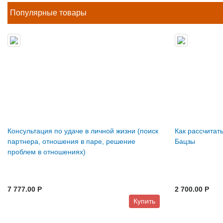
Популярные товары
Консультация по удаче в личной жизни (поиск
Как рассчитат
партнера, отношения в паре, решение
Бацзы
проблем в отношениях)
7 777.00 P
2 700.00 P
Купить