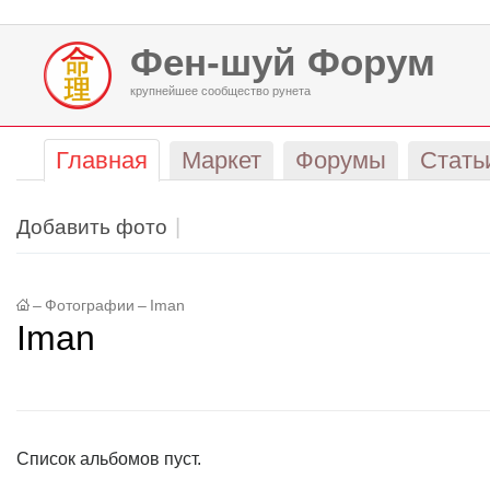
Фен-шуй Форум
крупнейшее сообщество рунета
Главная
Маркет
Форумы
Стать
Добавить фото
–
Фотографии
–
Iman
Iman
Список альбомов пуст.