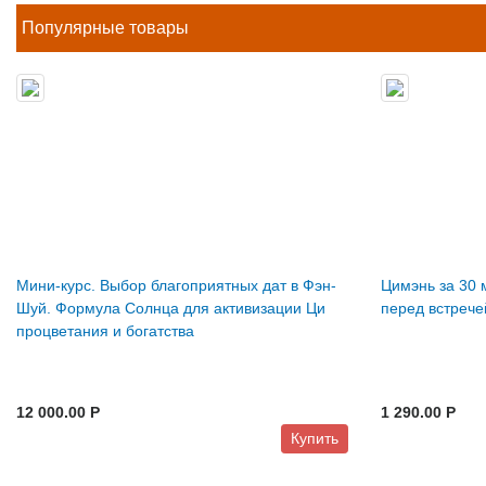
Популярные товары
Мини-курс. Выбор благоприятных дат в Фэн-
Цимэнь за 30 
Шуй. Формула Солнца для активизации Ци
перед встрече
процветания и богатства
12 000.00 P
1 290.00 P
Купить