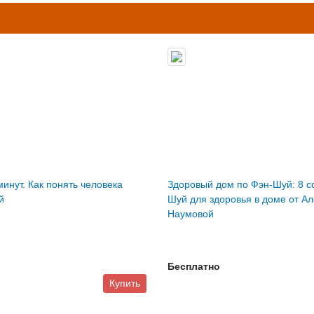
минут. Как понять человека
Здоровый дом по Фэн-Шуй: 8 с
й
Шуй для здоровья в доме от А
Наумовой
Бесплатно
Купить