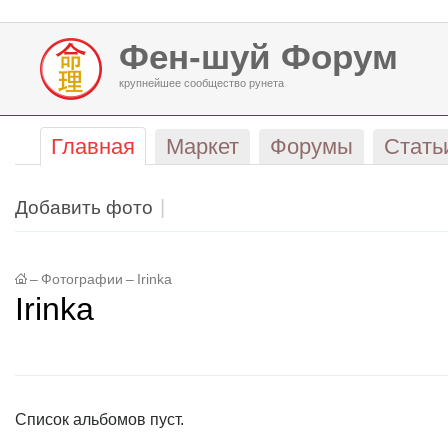
Фен-шуй Форум
крупнейшее сообщество рунета
Главная
Маркет
Форумы
Стать
Добавить фото
–
Фотографии
–
Irinka
Irinka
Список альбомов пуст.